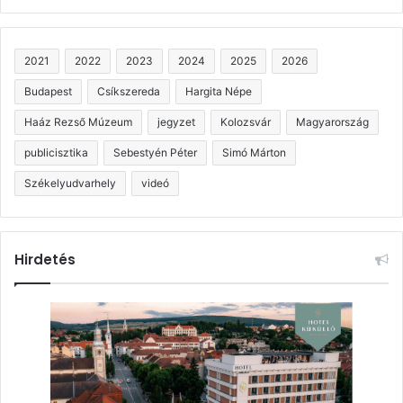
2021
2022
2023
2024
2025
2026
Budapest
Csíkszereda
Hargita Népe
Haáz Rezső Múzeum
jegyzet
Kolozsvár
Magyarország
publicisztika
Sebestyén Péter
Simó Márton
Székelyudvarhely
videó
Hirdetés