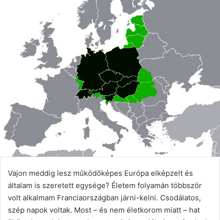
Vajon meddig lesz működőképes Európa elképzelt és
általam is szeretett egysége? Életem folyamán többször
volt alkalmam Franciaországban járni-kelni. Csodálatos,
szép napok voltak. Most – és nem életkorom miatt – hat