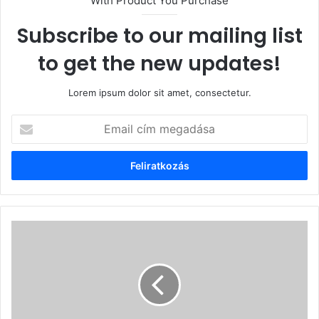
With Product You Purchase
Subscribe to our mailing list
to get the new updates!
Lorem ipsum dolor sit amet, consectetur.
Email
cím
megadása
Abortusz
és
korona