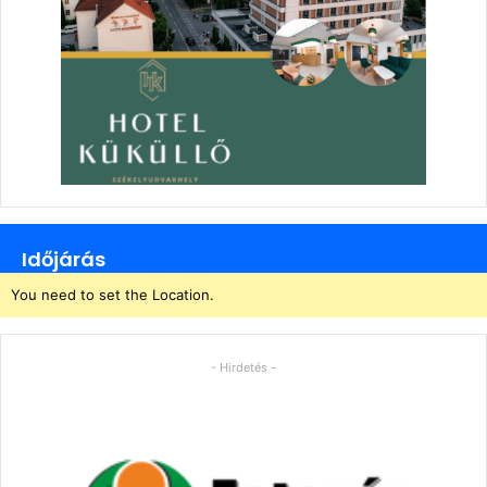
Időjárás
You need to set the Location.
- Hirdetés -