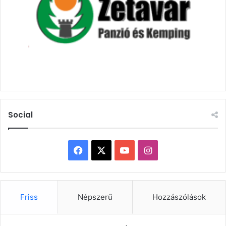
Social
Facebook
X
YouTube
Instagram
Friss
Népszerű
Hozzászólások