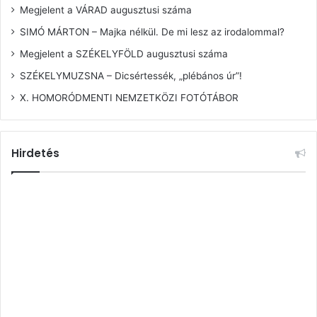
Megjelent a VÁRAD augusztusi száma
SIMÓ MÁRTON – Majka nélkül. De mi lesz az irodalommal?
Megjelent a SZÉKELYFÖLD augusztusi száma
SZÉKELYMUZSNA – Dicsértessék, „plébános úr”!
X. HOMORÓDMENTI NEMZETKÖZI FOTÓTÁBOR
Hirdetés