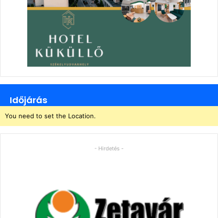
Időjárás
You need to set the Location.
- Hirdetés -