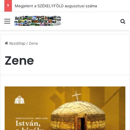
Megjelent a SZÉKELYFÖLD augusztusi száma
Menü
Ke
Kezdőlap
/
Zene
Zene