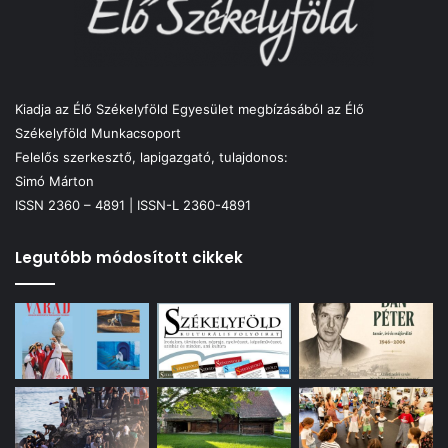
Kiadja az Élő Székelyföld Egyesület megbízásából az Élő
Székelyföld Munkacsoport
Felelős szerkesztő, lapigazgató, tulajdonos:
Simó Márton
ISSN 2360 – 4891 | ISSN-L 2360-4891
Legutóbb módosított cikkek