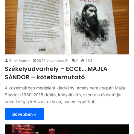
Simó Márton
2025. november 21.
0
234
Székelyudvarhely – ECCE… MAJLA
SÁNDOR – kötetbemutató
A közelmúltban megjelent kiadvány, amely nem csupán Majla
Sándor (1960-2015) költő, könyvkiadó, szerkesztő életútját
követi végig kétszáz oldalon, hanem egyúttal…
Bővebben »