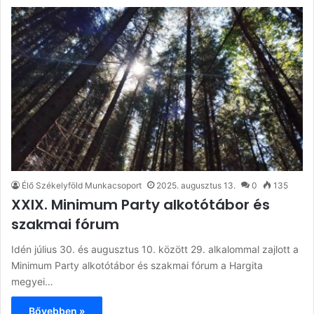
Élő Székelyföld Munkacsoport
2025. augusztus 13.
0
135
XXIX. Minimum Party alkotótábor és
szakmai fórum
Idén július 30. és augusztus 10. között 29. alkalommal zajlott a
Minimum Party alkotótábor és szakmai fórum a Hargita
megyei…
Bővebben »