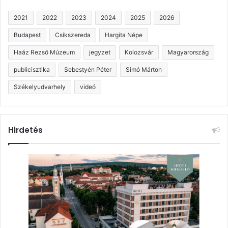
2021
2022
2023
2024
2025
2026
Budapest
Csíkszereda
Hargita Népe
Haáz Rezső Múzeum
jegyzet
Kolozsvár
Magyarország
publicisztika
Sebestyén Péter
Simó Márton
Székelyudvarhely
videó
Hirdetés