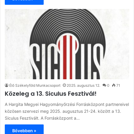
Élő Székelyföld Munkacsoport
2025. augusztus 12.
0
71
Közeleg a 13. Siculus Fesztivál!
A Hargita Megyei Hagyományőrzési Forrásközpont partnereivel
közösen szervezi meg 2025. augusztus 21-24. között a 13.
Siculus Fesztivált. A Forrásközpont a…
Bővebben »