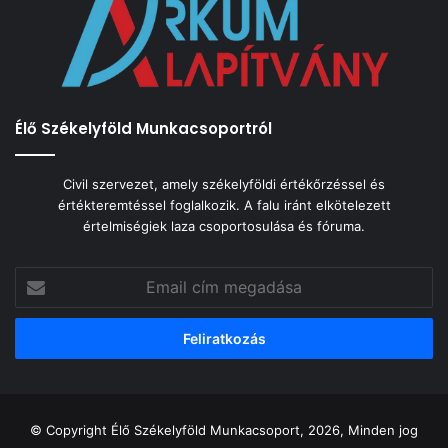
Élő Székelyföld Munkacsoportról
Civil szervezet, amely székelyföldi értékőrzéssel és
értékteremtéssel foglalkozik. A falu iránt elkötelezett
értelmiségiek laza csoportosulása és fóruma.
Email
cím
megadása
© Copyright Élő Székelyföld Munkacsoport, 2026, Minden jog