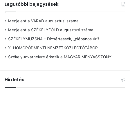
Legutóbbi bejegyzések
Megjelent a VÁRAD augusztusi száma
Megjelent a SZÉKELYFÖLD augusztusi száma
SZÉKELYMUZSNA – Dicsértessék, „plébános úr”!
X. HOMORÓDMENTI NEMZETKÖZI FOTÓTÁBOR
Székelyudvarhelyre érkezik a MAGYAR MENYASSZONY
Hirdetés