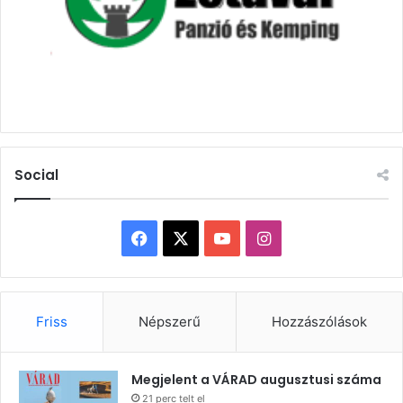
Social
Facebook
X
YouTube
Instagram
Friss
Népszerű
Hozzászólások
Megjelent a VÁRAD augusztusi száma
21 perc telt el