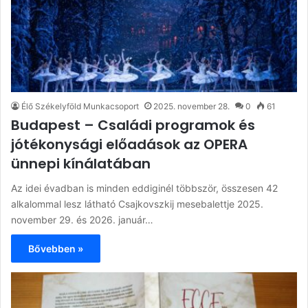
Élő Székelyföld Munkacsoport
2025. november 28.
0
61
Budapest – Családi programok és
jótékonysági előadások az OPERA
ünnepi kínálatában
Az idei évadban is minden eddiginél többször, összesen 42
alkalommal lesz látható Csajkovszkij mesebalettje 2025.
november 29. és 2026. január…
Bővebben »