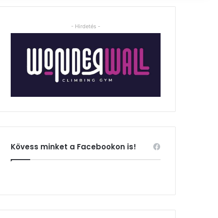
- Hirdetés -
Kövess minket a Facebookon is!