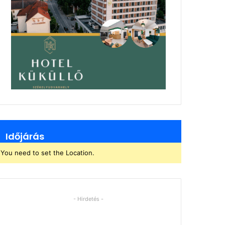
Időjárás
You need to set the Location.
- Hirdetés -