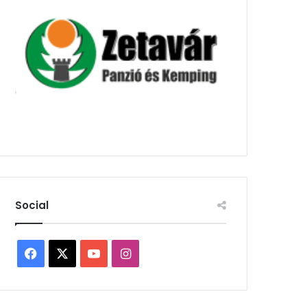
Social
Facebook
X
YouTube
Instagram