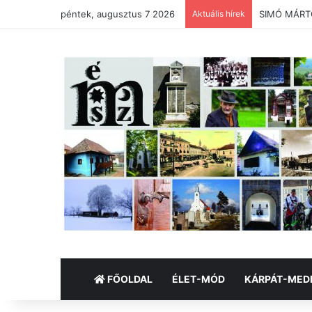
péntek, augusztus 7 2026
Aktuális hírek
SIMÓ MÁRTON
FŐOLDAL
ÉLET-MÓD
KÁRPÁT-MED