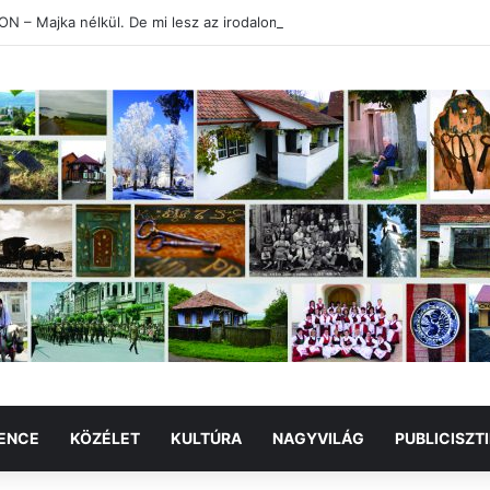
 – Majka nélkül. De mi lesz az irodalommal?
ENCE
KÖZÉLET
KULTÚRA
NAGYVILÁG
PUBLICISZT