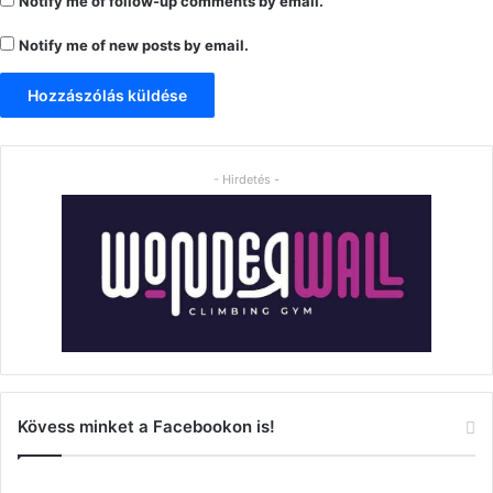
Notify me of follow-up comments by email.
Notify me of new posts by email.
- Hirdetés -
Kövess minket a Facebookon is!