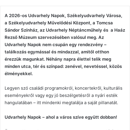
A 2026-os Udvarhely Napok, Székelyudvarhely Városa,
a Székelyudvarhely Művelődési Központ, a Tomcsa
Sándor Színház, az Udvarhely Néptáncműhely és a Haáz
Rezső Múzeum szervezésében valósul meg. Az
Udvarhely Napok nem csupán egy rendezvény –
találkozás egymással és mindazzal, amitől otthon
érezzük magunkat. Néhány napra élettel telik meg
minden utca, tér és színpad: zenével, nevetéssel, közös
élményekkel.
Legyen szó családi programokról, koncertekről, kulturális
eseményekről vagy egy jó beszélgetésről a nyári esték
hangulatában – itt mindenki megtalálja a saját pillanatát.
Udvarhely Napok – ahol a város szíve együtt dobban!