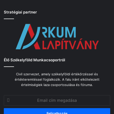
Stratégiai partner
Élő Székelyföld Munkacsoportról
Civil szervezet, amely székelyföldi értékőrzéssel és
értékteremtéssel foglalkozik. A falu iránt elkötelezett
értelmiségiek laza csoportosulása és fóruma.
Email
cím
megadása