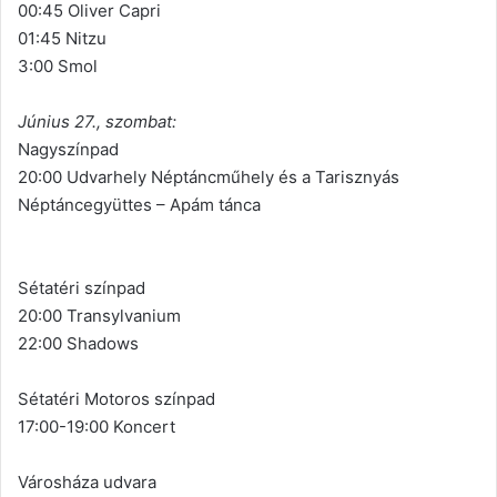
00:45 Oliver Capri
01:45 Nitzu
3:00 Smol
Június 27., szombat:
Nagyszínpad
20:00 Udvarhely Néptáncműhely és a Tarisznyás
Néptáncegyüttes – Apám tánca
Sétatéri színpad
20:00 Transylvanium
22:00 Shadows
Sétatéri Motoros színpad
17:00-19:00 Koncert
Városháza udvara