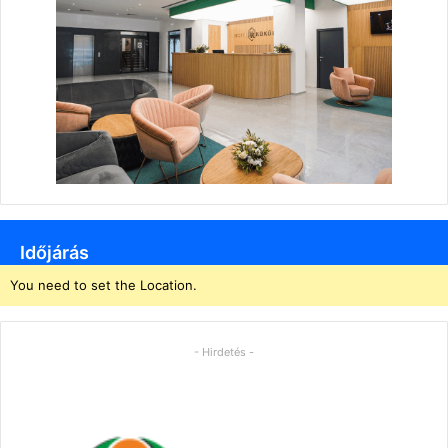
Időjárás
You need to set the Location.
- Hirdetés -