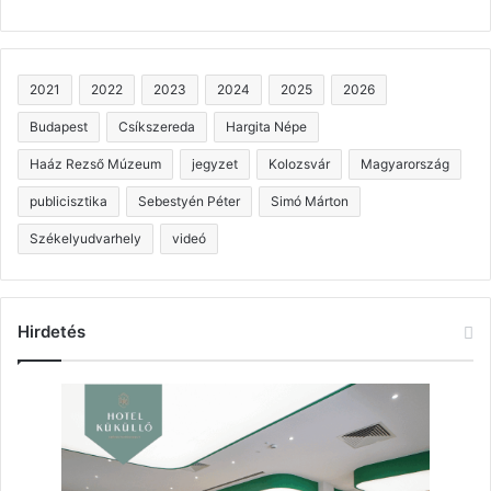
2021
2022
2023
2024
2025
2026
Budapest
Csíkszereda
Hargita Népe
Haáz Rezső Múzeum
jegyzet
Kolozsvár
Magyarország
publicisztika
Sebestyén Péter
Simó Márton
Székelyudvarhely
videó
Hirdetés