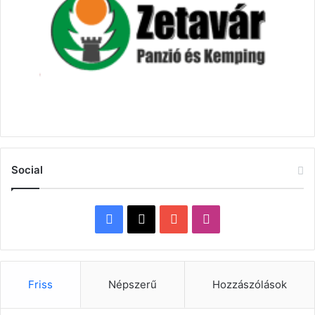
Social
Facebook
X
YouTube
Instagram
Friss
Népszerű
Hozzászólások