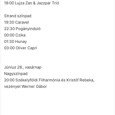
18:00 Lujza Zan & Jazzpar Trió
Strand színpad
19:30 Caravel
22:30 Pogányinduló
00:00 Czika
01:30 Hunay
03:00 Oliver Capri
Június 28., vasárnap
Nagyszínpad
20:00 Székelyföldi Filharmónia és Kristóf Rebeka,
vezényel Werner Gábor