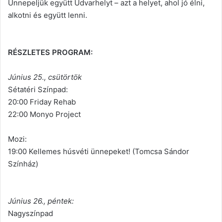
Ünnepeljük együtt Udvarhelyt – azt a helyet, ahol jó élni,
alkotni és együtt lenni.
RÉSZLETES PROGRAM:
Június 25., csütörtök
Sétatéri Színpad:
20:00 Friday Rehab
22:00 Monyo Project
Mozi:
19:00 Kellemes húsvéti ünnepeket! (Tomcsa Sándor
Színház)
Június 26., péntek:
Nagyszínpad