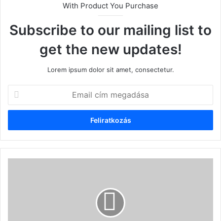
With Product You Purchase
Subscribe to our mailing list to
get the new updates!
Lorem ipsum dolor sit amet, consectetur.
Email
cím
megadása
ATYHA
-
Vinczeffy
László:
a
"corpus"