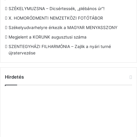
SZÉKELYMUZSNA – Dicsértessék, „plébános úr”!
X. HOMORÓDMENTI NEMZETKÖZI FOTÓTÁBOR
Székelyudvarhelyre érkezik a MAGYAR MENYASSZONY
Megjelent a KORUNK augusztusi száma
SZENTEGYHÁZI FILHARMÓNIA – Zajlik a nyári turné
újratervezése
Hirdetés