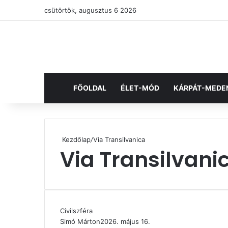
csütörtök, augusztus 6 2026
FŐOLDAL
ÉLET-MÓD
KÁRPÁT-MEDE
Kezdőlap
/
Via Transilvanica
Via Transilvani
Civilszféra
Simó Márton
2026. május 16.