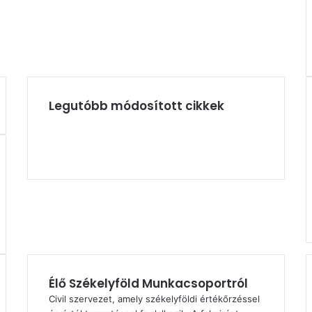
Legutóbb módosított cikkek
Élő Székelyföld Munkacsoportról
Civil szervezet, amely székelyföldi értékőrzéssel