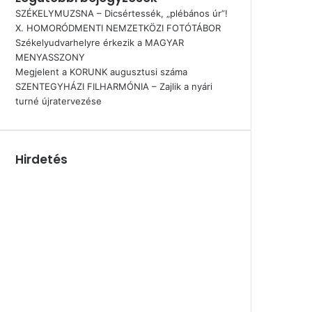
SZÉKELYMUZSNA – Dicsértessék, „plébános úr”!
X. HOMORÓDMENTI NEMZETKÖZI FOTÓTÁBOR
Székelyudvarhelyre érkezik a MAGYAR
MENYASSZONY
Megjelent a KORUNK augusztusi száma
SZENTEGYHÁZI FILHARMÓNIA – Zajlik a nyári
turné újratervezése
Hirdetés