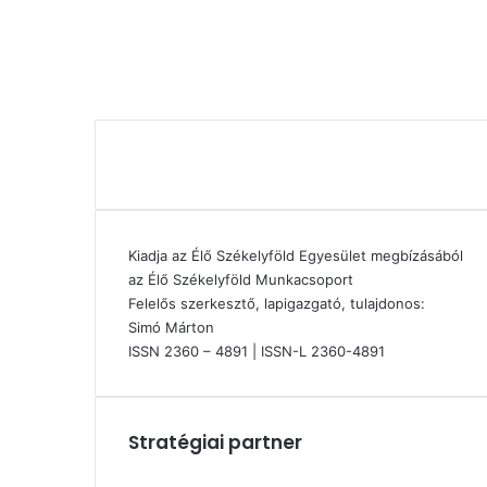
Kiadja az Élő Székelyföld Egyesület megbízásából
az Élő Székelyföld Munkacsoport
Felelős szerkesztő, lapigazgató, tulajdonos:
Simó Márton
ISSN 2360 – 4891 | ISSN-L 2360-4891
Stratégiai partner