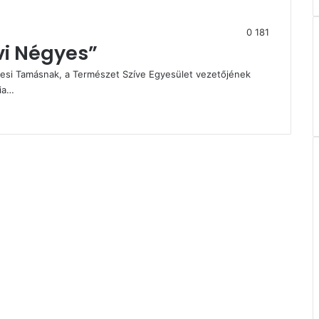
0
181
vi Négyes”
erjesi Tamásnak, a Természet Szíve Egyesület vezetőjének
Via…