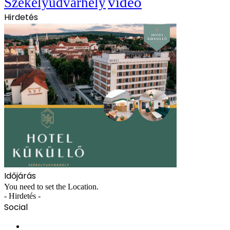
videó
Székelyudvarhely
Hirdetés
Időjárás
You need to set the Location.
- Hirdetés -
Social
Facebook