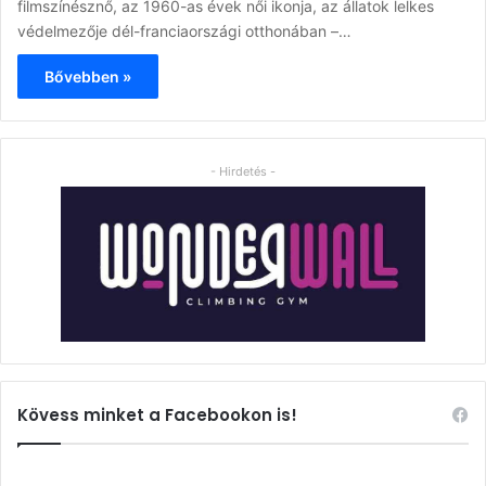
filmszínésznő, az 1960-as évek női ikonja, az állatok lelkes
védelmezője dél-franciaországi otthonában –…
Bővebben »
- Hirdetés -
Kövess minket a Facebookon is!