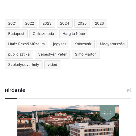
2021
2022
2023
2024
2025
2026
Budapest
Csíkszereda
Hargita Népe
Haáz Rezső Múzeum
jegyzet
Kolozsvár
Magyarország
publicisztika
Sebestyén Péter
Simó Márton
Székelyudvarhely
videó
Hirdetés