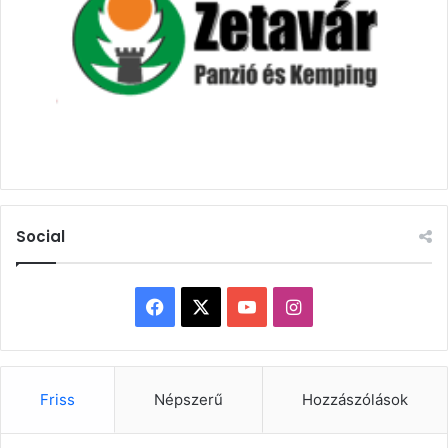
Social
Facebook
X
YouTube
Instagram
Friss
Népszerű
Hozzászólások