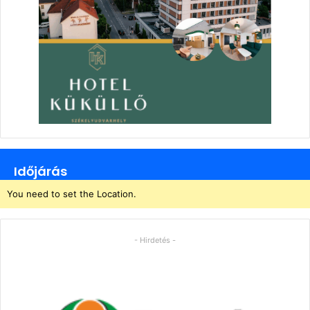
Időjárás
You need to set the Location.
- Hirdetés -