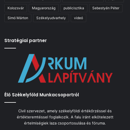
Kolozsvár
Magyarország
publicisztika
Sebestyén Péter
Simó Márton
Székelyudvarhely
videó
Stratégiai partner
Élő Székelyföld Munkacsoportról
Civil szervezet, amely székelyföldi értékőrzéssel és
értékteremtéssel foglalkozik. A falu iránt elkötelezett
értelmiségiek laza csoportosulása és fóruma.