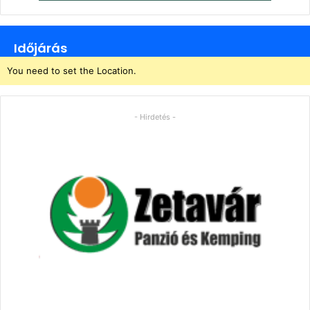
Időjárás
You need to set the Location.
- Hirdetés -