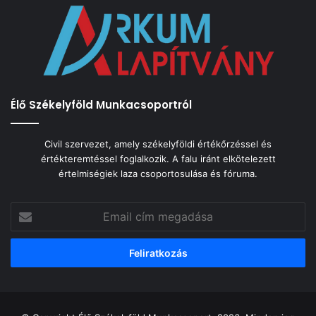
Élő Székelyföld Munkacsoportról
Civil szervezet, amely székelyföldi értékőrzéssel és
értékteremtéssel foglalkozik. A falu iránt elkötelezett
értelmiségiek laza csoportosulása és fóruma.
Email
cím
megadása