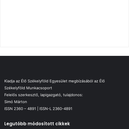
Kiadja az Élő Székelyföld Egyesület megbízásából az Élő
Székelyföld Munkacsoport
Felelős szerkesztő, lapigazgató, tulajdonos:
Simó Márton
ISSN 2360 – 4891 | ISSN-L 2360-4891
Legutóbb módosított cikkek