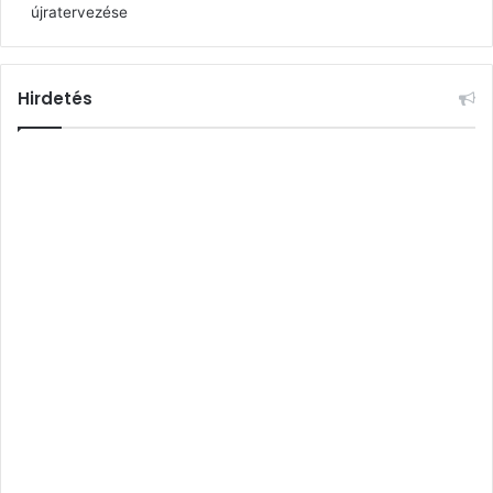
újratervezése
Hirdetés