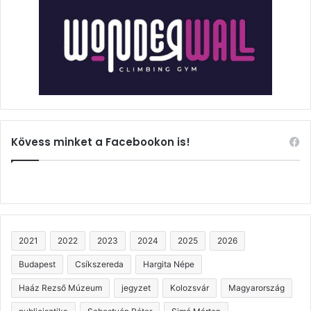
Kövess minket a Facebookon is!
2021
2022
2023
2024
2025
2026
Budapest
Csíkszereda
Hargita Népe
Haáz Rezső Múzeum
jegyzet
Kolozsvár
Magyarország