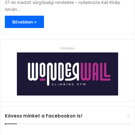
27-én kiadott sürgősségi rendelete – nyilatkozta Káli Király
István…
Bővebben »
- Hirdetés -
Kövess minket a Facebookon is!