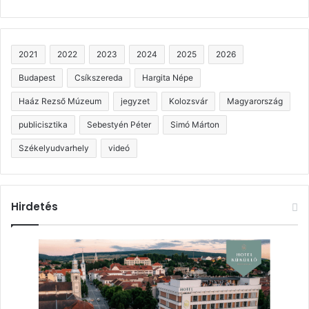
2021
2022
2023
2024
2025
2026
Budapest
Csíkszereda
Hargita Népe
Haáz Rezső Múzeum
jegyzet
Kolozsvár
Magyarország
publicisztika
Sebestyén Péter
Simó Márton
Székelyudvarhely
videó
Hirdetés