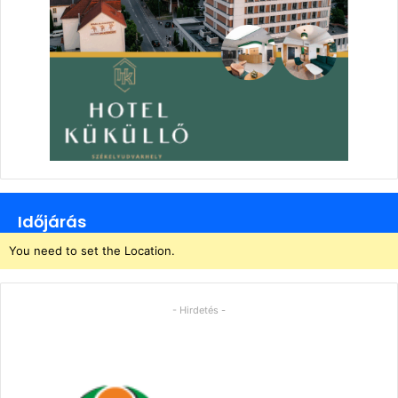
Időjárás
You need to set the Location.
- Hirdetés -