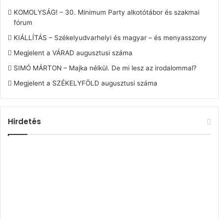
KOMOLYSÁG! – 30. Minimum Party alkotótábor és szakmai
fórum
KIÁLLÍTÁS – Székelyudvarhelyi és magyar – és menyasszony
Megjelent a VÁRAD augusztusi száma
SIMÓ MÁRTON – Majka nélkül. De mi lesz az irodalommal?
Megjelent a SZÉKELYFÖLD augusztusi száma
Hirdetés