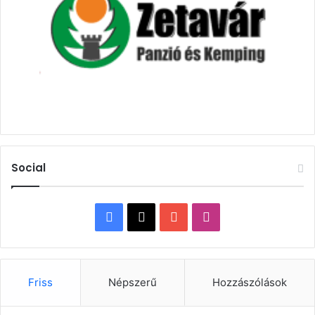
Social
Facebook
X
YouTube
Instagram
Friss
Népszerű
Hozzászólások