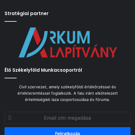
Stratégiai partner
Élő Székelyföld Munkacsoportról
Civil szervezet, amely székelyföldi értékőrzéssel és
értékteremtéssel foglalkozik. A falu iránt elkötelezett
értelmiségiek laza csoportosulása és fóruma.
Email
cím
megadása