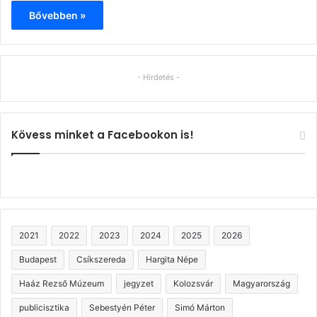
Bővebben »
- Hirdetés -
Kövess minket a Facebookon is!
2021
2022
2023
2024
2025
2026
Budapest
Csíkszereda
Hargita Népe
Haáz Rezső Múzeum
jegyzet
Kolozsvár
Magyarország
publicisztika
Sebestyén Péter
Simó Márton