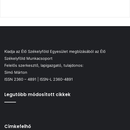
Kiadja az Élő Székelyföld Egyesület megbízásából az Élő
Székelyföld Munkacsoport
Felelős szerkesztő, lapigazgató, tulajdonos:
Simó Márton
ISSN 2360 – 4891 | ISSN-L 2360-4891
Legutóbb módosított cikkek
Címkefelhő