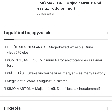
SIMÓ MÁRTON – Majka nélkül. De mi
lesz az irodalommal?
2 nap telt el
Legutóbbi bejegyzések
ETTŐL MÉG NEM ÁRAD – Megérkezett az eső a Duna
vízgyűjtőjébe
KOMOLYSÁG! – 30. Minimum Party alkotótábor és szakmai
fórum
KIÁLLÍTÁS – Székelyudvarhelyi és magyar – és menyasszony
Megjelent a VÁRAD augusztusi száma
SIMÓ MÁRTON – Majka nélkül. De mi lesz az irodalommal?
Hirdetés