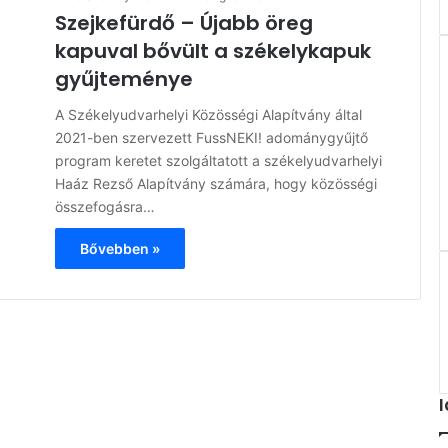
Szejkefürdő – Újabb öreg
kapuval bővült a székelykapuk
gyűjteménye
A Székelyudvarhelyi Közösségi Alapítvány által
2021-ben szervezett FussNEKI! adománygyűjtő
program keretet szolgáltatott a székelyudvarhelyi
Haáz Rezső Alapítvány számára, hogy közösségi
összefogásra…
Bővebben »