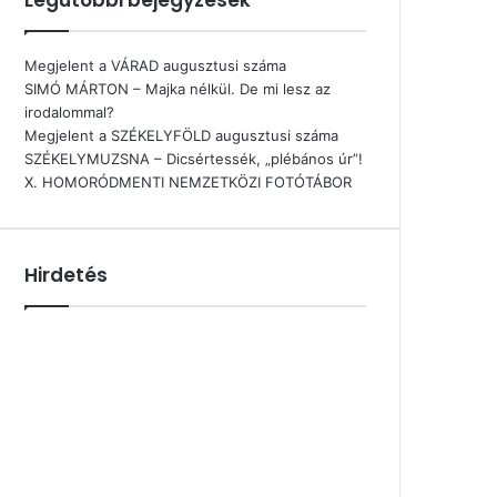
Megjelent a VÁRAD augusztusi száma
SIMÓ MÁRTON – Majka nélkül. De mi lesz az
irodalommal?
Megjelent a SZÉKELYFÖLD augusztusi száma
SZÉKELYMUZSNA – Dicsértessék, „plébános úr”!
X. HOMORÓDMENTI NEMZETKÖZI FOTÓTÁBOR
Hirdetés