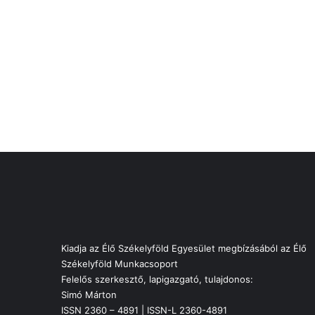
Kiadja az Élő Székelyföld Egyesület megbízásából az Élő
Székelyföld Munkacsoport
Felelős szerkesztő, lapigazgató, tulajdonos:
Simó Márton
ISSN 2360 – 4891 | ISSN-L 2360-4891