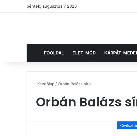
péntek, augusztus 7 2026
FŐOLDAL
ÉLET-MÓD
KÁRPÁT-MEDE
Kezdőlap
/
Orbán Balázs sírja
Orbán Balázs sí
Civilszfé