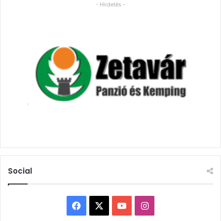
- Hirdetés -
Social
Facebook
X
YouTube
Instagram