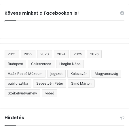
Kövess minket a Facebookon is!
2021
2022
2023
2024
2025
2026
Budapest
Csíkszereda
Hargita Népe
Haáz Rezső Múzeum
jegyzet
Kolozsvár
Magyarország
publicisztika
Sebestyén Péter
Simó Márton
Székelyudvarhely
videó
Hirdetés