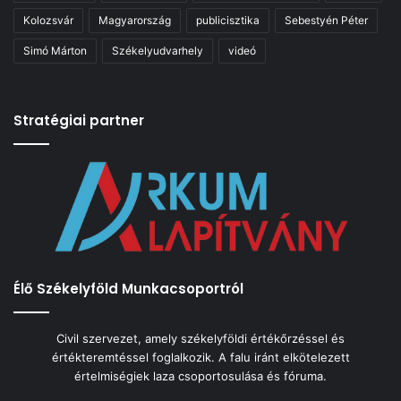
Kolozsvár
Magyarország
publicisztika
Sebestyén Péter
Simó Márton
Székelyudvarhely
videó
Stratégiai partner
Élő Székelyföld Munkacsoportról
Civil szervezet, amely székelyföldi értékőrzéssel és
értékteremtéssel foglalkozik. A falu iránt elkötelezett
értelmiségiek laza csoportosulása és fóruma.