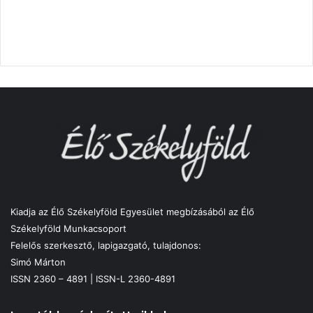
Kiadja az Élő Székelyföld Egyesület megbízásából az Élő
Székelyföld Munkacsoport
Felelős szerkesztő, lapigazgató, tulajdonos:
Simó Márton
ISSN 2360 – 4891 | ISSN-L 2360-4891