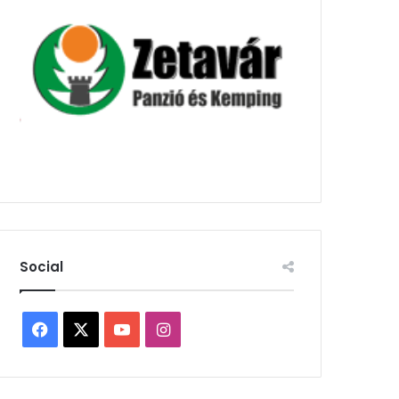
Social
Facebook
X
YouTube
Instagram