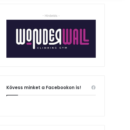
- Hirdetés -
Kövess minket a Facebookon is!