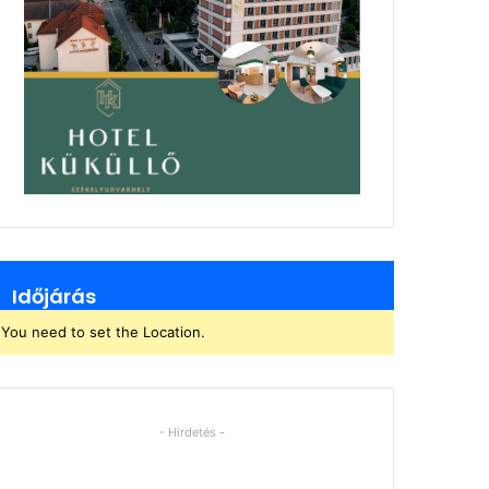
Időjárás
You need to set the Location.
- Hirdetés -