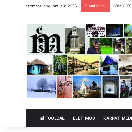
szombat, augusztus 8 2026
Aktuális hírek
KOMOLYSÁG
FŐOLDAL
ÉLET-MÓD
KÁRPÁT-MED