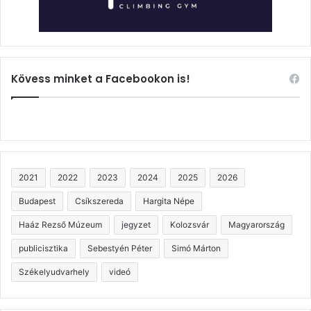
Kövess minket a Facebookon is!
2021
2022
2023
2024
2025
2026
Budapest
Csíkszereda
Hargita Népe
Haáz Rezső Múzeum
jegyzet
Kolozsvár
Magyarország
publicisztika
Sebestyén Péter
Simó Márton
Székelyudvarhely
videó