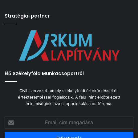
Stratégiai partner
Élő Székelyföld Munkacsoportról
Civil szervezet, amely székelyföldi értékőrzéssel és
értékteremtéssel foglalkozik. A falu iránt elkötelezett
értelmiségiek laza csoportosulása és fóruma.
Email
cím
megadása