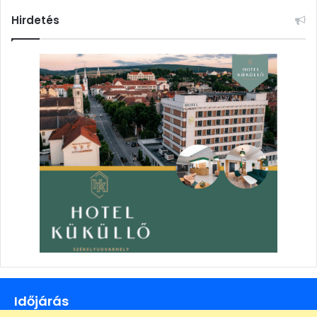
Hirdetés
Időjárás