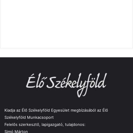
Kiadja az Élő Székelyföld Egyesület megbízásából az Élő
Székelyföld Munkacsoport
Felelős szerkesztő, lapigazgató, tulajdonos:
Simó Márton