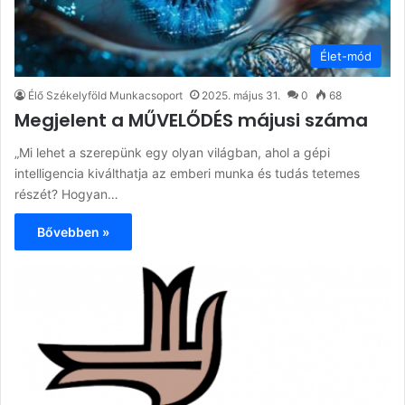
Élet-mód
Élő Székelyföld Munkacsoport
2025. május 31.
0
68
Megjelent a MŰVELŐDÉS májusi száma
„Mi lehet a szerepünk egy olyan világban, ahol a gépi
intelligencia kiválthatja az emberi munka és tudás tetemes
részét? Hogyan…
Bővebben »