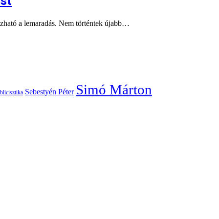
st
ozható a lemaradás. Nem történtek újabb…
Simó Márton
Sebestyén Péter
blicisztika