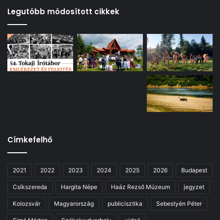
Legutóbb módosított cikkek
Címkefelhő
2021
2022
2023
2024
2025
2026
Budapest
Csíkszereda
Hargita Népe
Haáz Rezső Múzeum
jegyzet
Kolozsvár
Magyarország
publicisztika
Sebestyén Péter