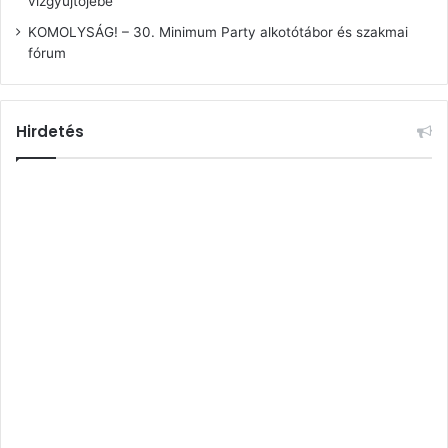
vízgyűjtőjébe
KOMOLYSÁG! – 30. Minimum Party alkotótábor és szakmai
fórum
Hirdetés