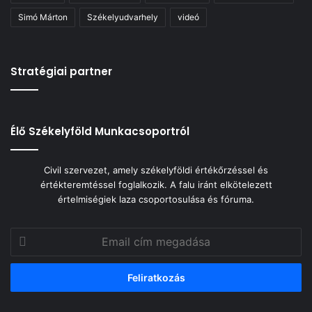
Simó Márton
Székelyudvarhely
videó
Stratégiai partner
Élő Székelyföld Munkacsoportról
Civil szervezet, amely székelyföldi értékőrzéssel és
értékteremtéssel foglalkozik. A falu iránt elkötelezett
értelmiségiek laza csoportosulása és fóruma.
Email
cím
megadása