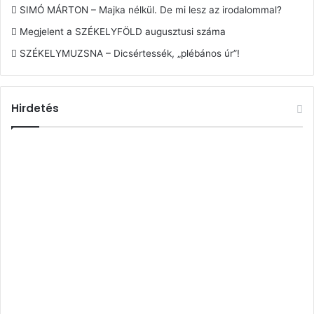
SIMÓ MÁRTON – Majka nélkül. De mi lesz az irodalommal?
Megjelent a SZÉKELYFÖLD augusztusi száma
SZÉKELYMUZSNA – Dicsértessék, „plébános úr”!
Hirdetés