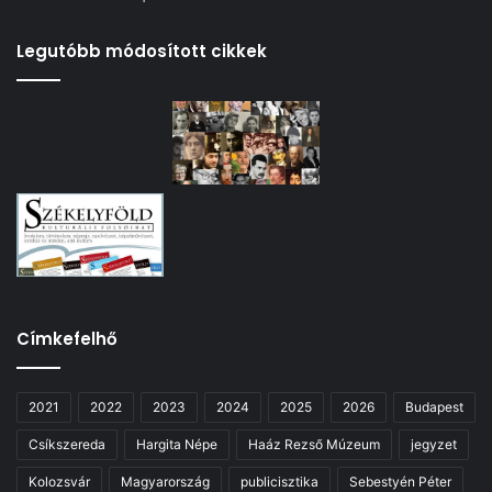
Legutóbb módosított cikkek
Címkefelhő
2021
2022
2023
2024
2025
2026
Budapest
Csíkszereda
Hargita Népe
Haáz Rezső Múzeum
jegyzet
Kolozsvár
Magyarország
publicisztika
Sebestyén Péter