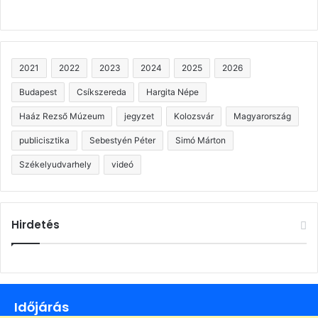
2021
2022
2023
2024
2025
2026
Budapest
Csíkszereda
Hargita Népe
Haáz Rezső Múzeum
jegyzet
Kolozsvár
Magyarország
publicisztika
Sebestyén Péter
Simó Márton
Székelyudvarhely
videó
Hirdetés
Időjárás