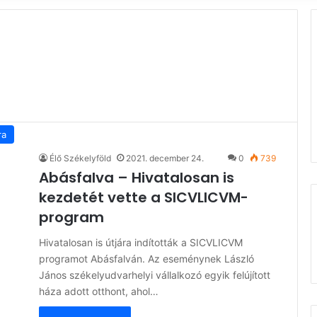
ra
Élő Székelyföld
2021. december 24.
0
739
Abásfalva – Hivatalosan is
kezdetét vette a SICVLICVM-
program
Hivatalosan is útjára indították a SICVLICVM
programot Abásfalván. Az eseménynek László
János székelyudvarhelyi vállalkozó egyik felújított
háza adott otthont, ahol…