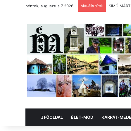
péntek, augusztus 7 2026
Aktuális hírek
SIMÓ MÁRTON
FŐOLDAL
ÉLET-MÓD
KÁRPÁT-MED