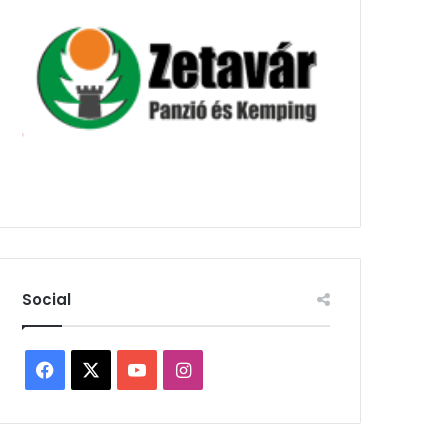
Social
Facebook
X
YouTube
Instagram