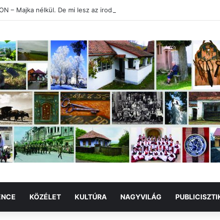
 – Majka nélkül. De mi lesz az irodalommal?
ENCE
KÖZÉLET
KULTÚRA
NAGYVILÁG
PUBLICISZTI