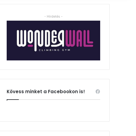
- Hirdetés -
Kövess minket a Facebookon is!