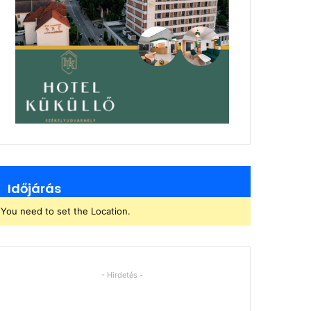
Időjárás
You need to set the Location.
- Hirdetés -