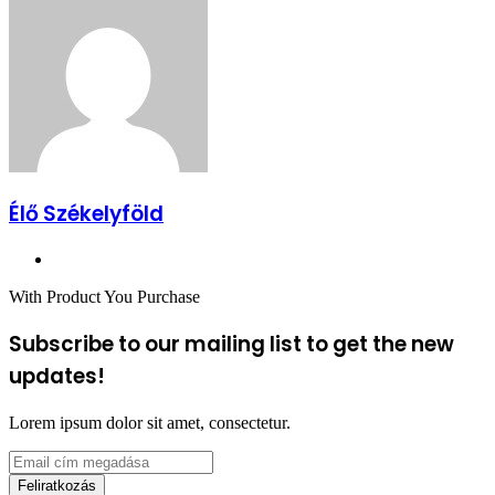
Élő Székelyföld
Honlap
With Product You Purchase
Subscribe to our mailing list to get the new
updates!
Lorem ipsum dolor sit amet, consectetur.
Email
cím