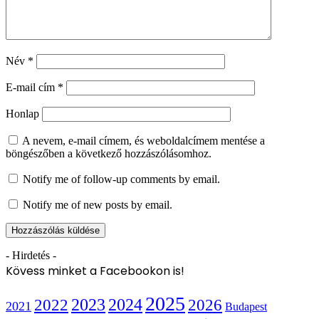
Név
*
E-mail cím
*
Honlap
A nevem, e-mail címem, és weboldalcímem mentése a
böngészőben a következő hozzászólásomhoz.
Notify me of follow-up comments by email.
Notify me of new posts by email.
- Hirdetés -
Kövess minket a Facebookon is!
2025
2022
2023
2024
2026
2021
Budapest