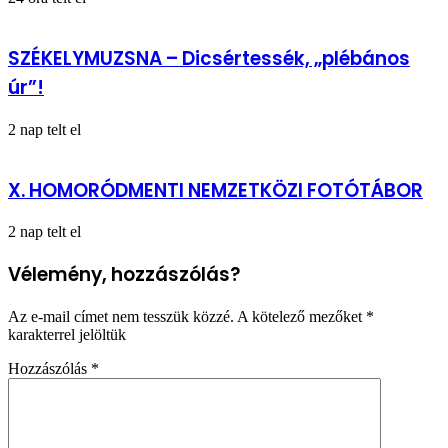
SZÉKELYMUZSNA – Dicsértessék, „plébános
úr”!
2 nap telt el
X. HOMORÓDMENTI NEMZETKÖZI FOTÓTÁBOR
2 nap telt el
Vélemény, hozzászólás?
Az e-mail címet nem tesszük közzé.
A kötelező mezőket
*
karakterrel jelöltük
Hozzászólás
*