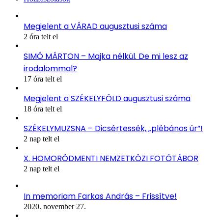
Megjelent a VÁRAD augusztusi száma
2 óra telt el
SIMÓ MÁRTON – Majka nélkül. De mi lesz az
irodalommal?
17 óra telt el
Megjelent a SZÉKELYFÖLD augusztusi száma
18 óra telt el
SZÉKELYMUZSNA – Dicsértessék, „plébános úr”!
2 nap telt el
X. HOMORÓDMENTI NEMZETKÖZI FOTÓTÁBOR
2 nap telt el
In memoriam Farkas András – Frissítve!
2020. november 27.