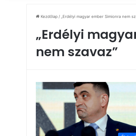
Kezdőlap
/
„Erdélyi magyar ember Simionra nem sz
„Erdélyi magya
nem szavaz”