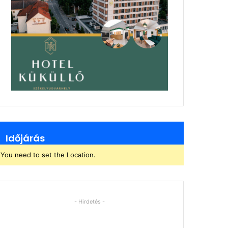
Időjárás
You need to set the Location.
- Hirdetés -