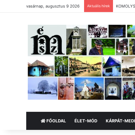
vasárnap, augusztus 9 2026
Aktuális hírek
KOMOLYSÁG
FŐOLDAL
ÉLET-MÓD
KÁRPÁT-MED