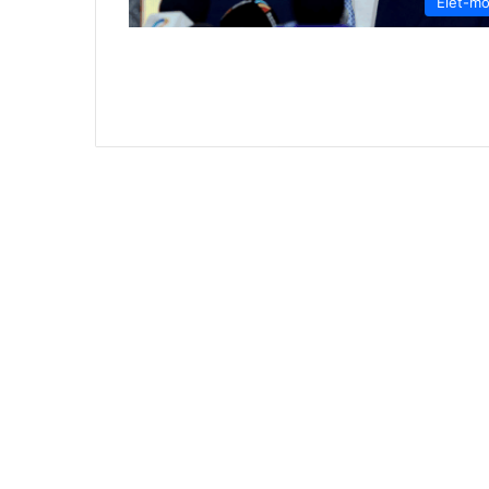
Élet-m