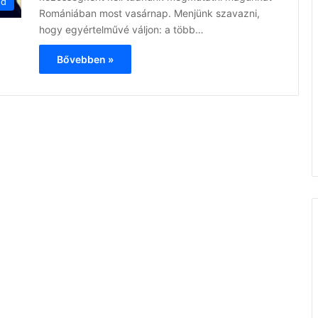
ód
Romániában most vasárnap. Menjünk szavazni,
hogy egyértelművé váljon: a több…
Bővebben »