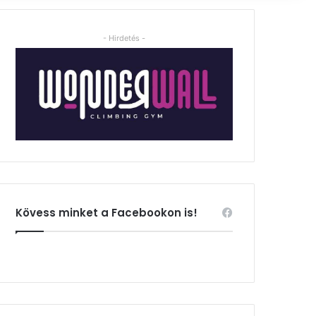
- Hirdetés -
Kövess minket a Facebookon is!