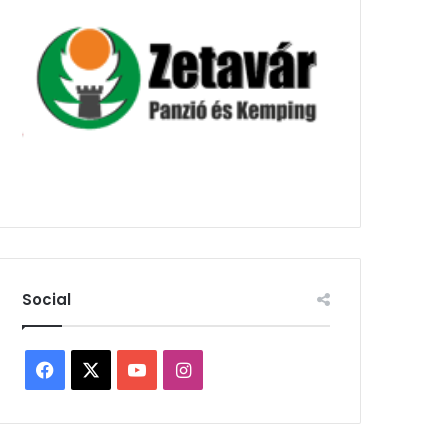
Social
Facebook
X
YouTube
Instagram