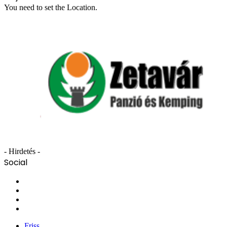
You need to set the Location.
- Hirdetés -
Social
Facebook
X
YouTube
Instagram
Friss