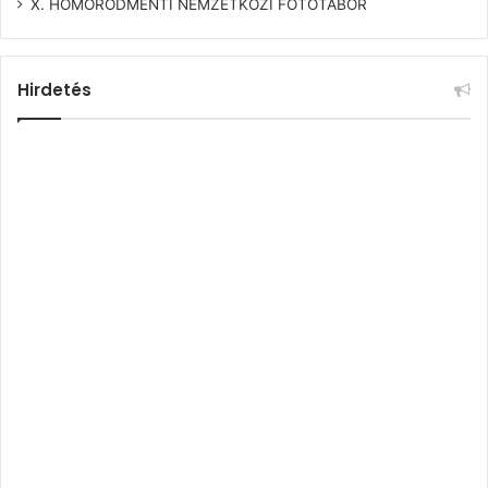
X. HOMORÓDMENTI NEMZETKÖZI FOTÓTÁBOR
Hirdetés