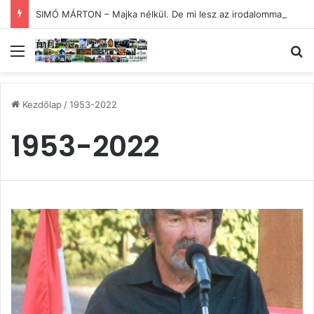
SIMÓ MÁRTON – Majka nélkül. De mi lesz az irodalommal?
Menü
Ke
Kezdőlap
/
1953-2022
1953-2022