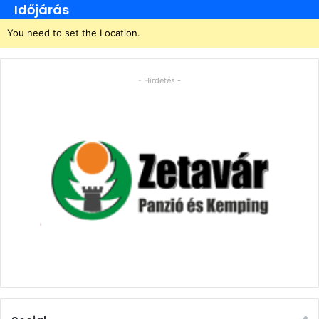
Időjárás
You need to set the Location.
- Hirdetés -