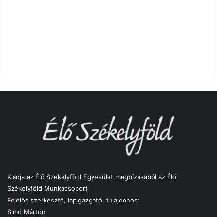
Kiadja az Élő Székelyföld Egyesület megbízásából az Élő
Székelyföld Munkacsoport
Felelős szerkesztő, lapigazgató, tulajdonos:
Simó Márton