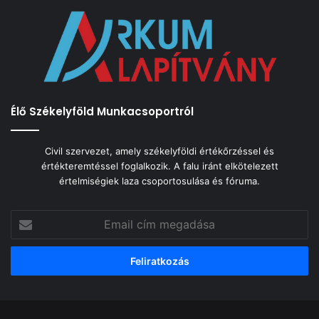
Élő Székelyföld Munkacsoportról
Civil szervezet, amely székelyföldi értékőrzéssel és
értékteremtéssel foglalkozik. A falu iránt elkötelezett
értelmiségiek laza csoportosulása és fóruma.
Email
cím
megadása