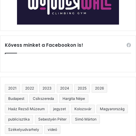
Kövess minket a Facebookon is!
2021
2022
2023
2024
2025
2026
Budapest
Csíkszereda
Hargita Népe
Haáz Rezső Múzeum
jegyzet
Kolozsvár
Magyarország
publicisztika
Sebestyén Péter
Simó Márton
Székelyudvarhely
videó