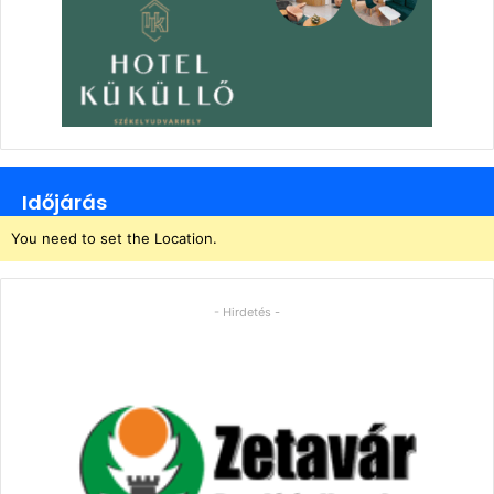
Időjárás
You need to set the Location.
- Hirdetés -