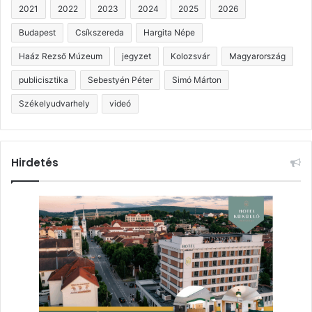
2021
2022
2023
2024
2025
2026
Budapest
Csíkszereda
Hargita Népe
Haáz Rezső Múzeum
jegyzet
Kolozsvár
Magyarország
publicisztika
Sebestyén Péter
Simó Márton
Székelyudvarhely
videó
Hirdetés