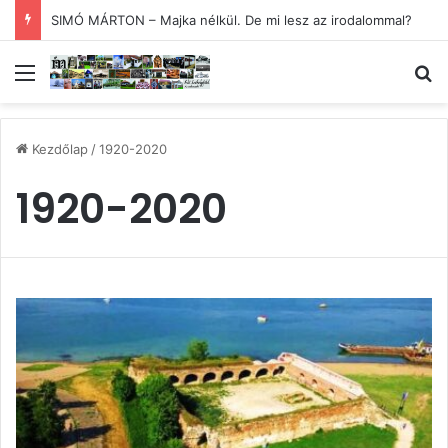
SIMÓ MÁRTON – Majka nélkül. De mi lesz az irodalommal?
Menü
Ke
Kezdőlap
/
1920-2020
1920-2020