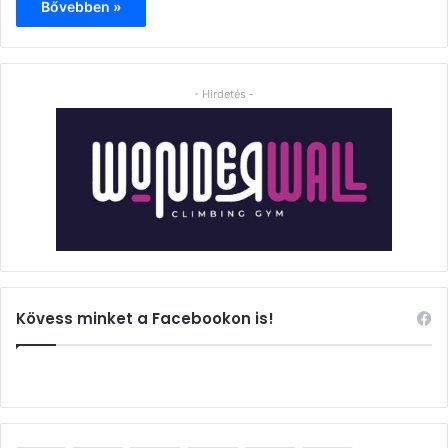
Bővebben »
- Hirdetés -
Kövess minket a Facebookon is!