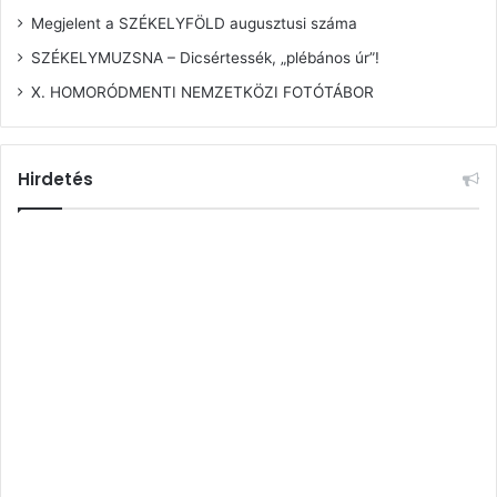
Megjelent a SZÉKELYFÖLD augusztusi száma
SZÉKELYMUZSNA – Dicsértessék, „plébános úr”!
X. HOMORÓDMENTI NEMZETKÖZI FOTÓTÁBOR
Hirdetés