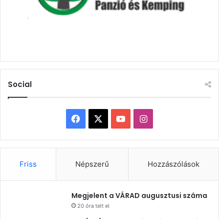
Social
Facebook
X
YouTube
Instagram
Friss
Népszerű
Hozzászólások
Megjelent a VÁRAD augusztusi száma
20 óra telt el