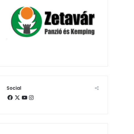
Social
Facebook
X
YouTube
Instagram