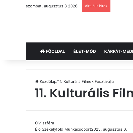
szombat, augusztus 8 2026
Aktuális hírek
FŐOLDAL
ÉLET-MÓD
KÁRPÁT-MED
Kezdőlap
/
11. Kulturális Filmek Fesztiválja
11. Kulturális Fi
Civilszféra
Élő Székelyföld Munkacsoport
2025. augusztus 6.