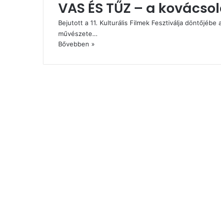
VAS ÉS TŰZ – a kovácso
Bejutott a 11. Kulturális Filmek Fesztiválja döntőjébe
művészete…
Bővebben »