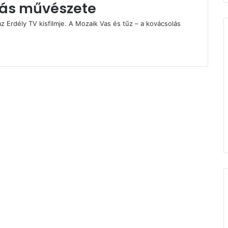
lás művészete
 az Erdély TV kisfilmje. A Mozaik Vas és tűz – a kovácsolás