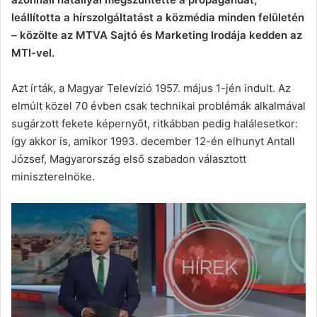
leállította a hírszolgáltatást a közmédia minden felületén
– közölte az MTVA Sajtó és Marketing Irodája kedden az
MTI-vel.
Azt írták, a Magyar Televízió 1957. május 1-jén indult. Az
elmúlt közel 70 évben csak technikai problémák alkalmával
sugárzott fekete képernyőt, ritkábban pedig halálesetkor:
így akkor is, amikor 1993. december 12-én elhunyt Antall
József, Magyarország első szabadon választott
miniszterelnöke.