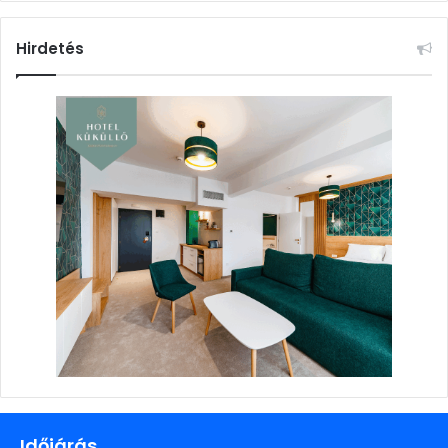
Hirdetés
Időjárás