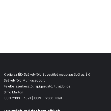
Kiadja az Élő Székelyföld Egyesület megbízásából az Élő
Székelyföld Munkacsoport
Felelős szerkesztő, lapigazgató, tulajdonos:
Simó Márton
ISSN 2360 – 4891 | ISSN-L 2360-4891