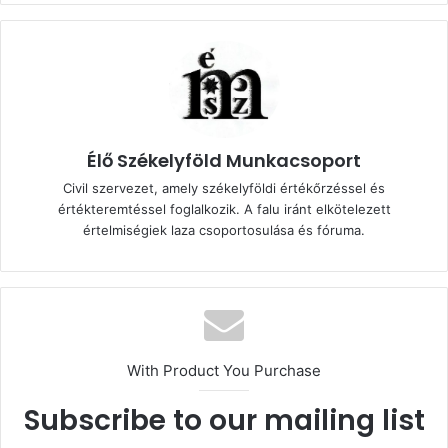
Élő Székelyföld Munkacsoport
Civil szervezet, amely székelyföldi értékőrzéssel és
értékteremtéssel foglalkozik. A falu iránt elkötelezett
értelmiségiek laza csoportosulása és fóruma.
With Product You Purchase
Subscribe to our mailing list