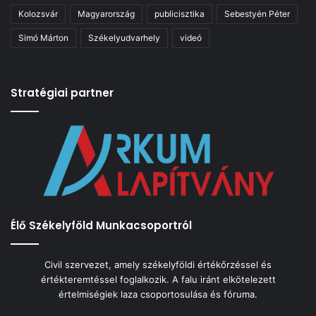
Kolozsvár
Magyarország
publicisztika
Sebestyén Péter
Simó Márton
Székelyudvarhely
videó
Stratégiai partner
Élő Székelyföld Munkacsoportról
Civil szervezet, amely székelyföldi értékőrzéssel és
értékteremtéssel foglalkozik. A falu iránt elkötelezett
értelmiségiek laza csoportosulása és fóruma.