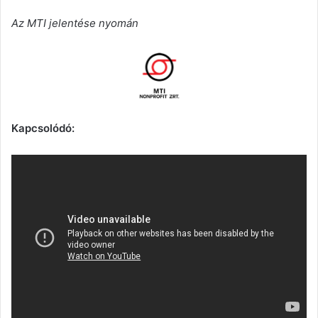
Az MTI jelentése nyomán
Kapcsolódó: