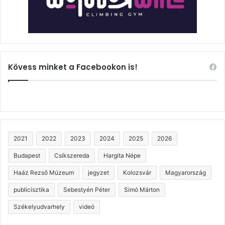
Kövess minket a Facebookon is!
2021
2022
2023
2024
2025
2026
Budapest
Csíkszereda
Hargita Népe
Haáz Rezső Múzeum
jegyzet
Kolozsvár
Magyarország
publicisztika
Sebestyén Péter
Simó Márton
Székelyudvarhely
videó