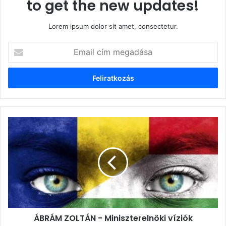
to get the new updates!
Lorem ipsum dolor sit amet, consectetur.
Email
cím
megadása
ÁBRÁM
ZOLTÁN
-
Miniszterelnöki
víziók
ÁBRÁM ZOLTÁN - Miniszterelnöki víziók