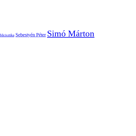
Simó Márton
Sebestyén Péter
blicisztika