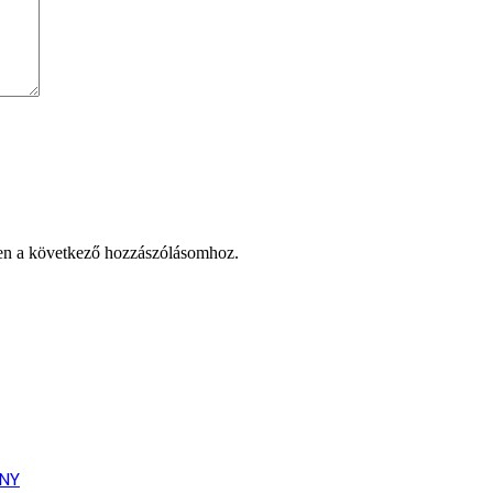
en a következő hozzászólásomhoz.
ONY