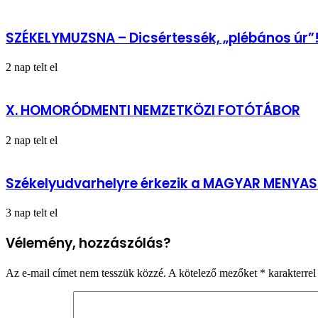
SZÉKELYMUZSNA – Dicsértessék, „plébános úr”
2 nap telt el
X. HOMORÓDMENTI NEMZETKÖZI FOTÓTÁBOR
2 nap telt el
Székelyudvarhelyre érkezik a MAGYAR MENYA
3 nap telt el
Vélemény, hozzászólás?
Az e-mail címet nem tesszük közzé.
A kötelező mezőket
*
karakterrel 