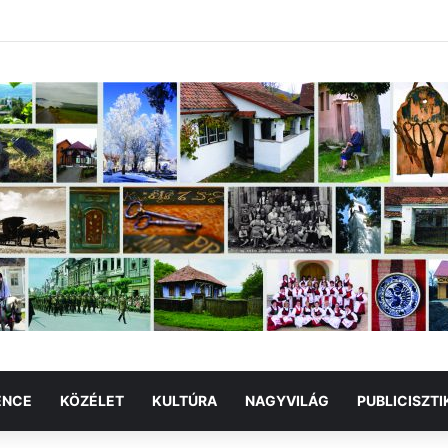
ENCE
KÖZÉLET
KULTÚRA
NAGYVILÁG
PUBLICISZTI