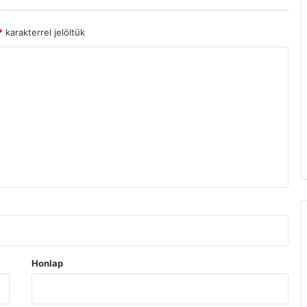
*
karakterrel jelöltük
Honlap