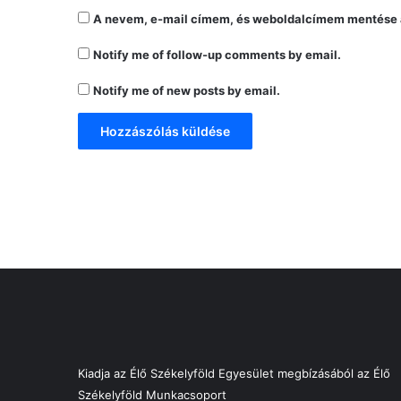
A nevem, e-mail címem, és weboldalcímem mentése 
Notify me of follow-up comments by email.
Notify me of new posts by email.
Kiadja az Élő Székelyföld Egyesület megbízásából az Élő
Székelyföld Munkacsoport