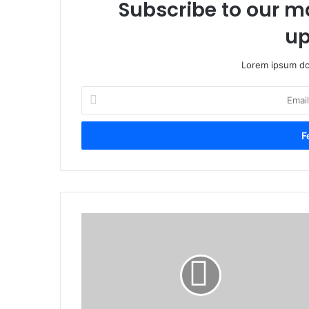
Subscribe to our ma
up
Lorem ipsum dol
Email
cím
megadása
Arab
karácsonyi
vásár