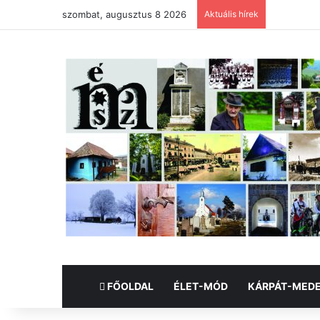
szombat, augusztus 8 2026
Aktuális hírek
FŐOLDAL
ÉLET-MÓD
KÁRPÁT-MED