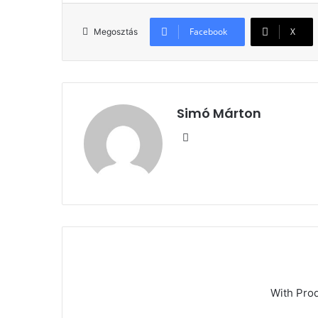
Facebook
X
Megosztás
Simó Márton
Facebook
With Pro