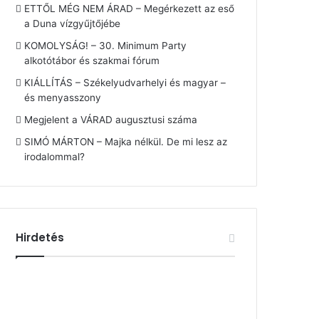
ETTŐL MÉG NEM ÁRAD – Megérkezett az eső
a Duna vízgyűjtőjébe
KOMOLYSÁG! – 30. Minimum Party
alkotótábor és szakmai fórum
KIÁLLÍTÁS – Székelyudvarhelyi és magyar –
és menyasszony
Megjelent a VÁRAD augusztusi száma
SIMÓ MÁRTON – Majka nélkül. De mi lesz az
irodalommal?
Hirdetés