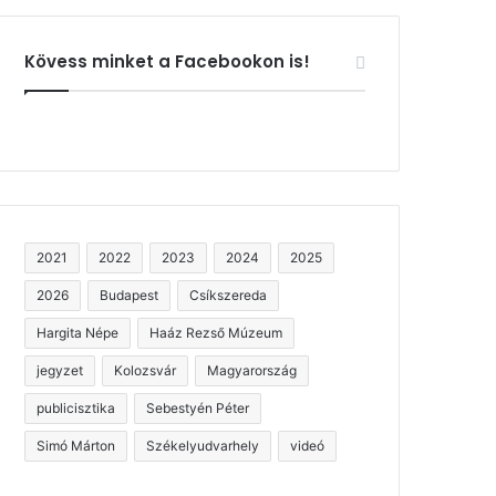
Kövess minket a Facebookon is!
2021
2022
2023
2024
2025
2026
Budapest
Csíkszereda
Hargita Népe
Haáz Rezső Múzeum
jegyzet
Kolozsvár
Magyarország
publicisztika
Sebestyén Péter
Simó Márton
Székelyudvarhely
videó