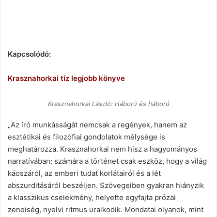
Kapcsolódó:
Krasznahorkai tíz legjobb könyve
Krasznahorkai László: Háború és háború
„Az író munkásságát nemcsak a regények, hanem az
esztétikai és filozófiai gondolatok mélysége is
meghatározza. Krasznahorkai nem hisz a hagyományos
narratívában: számára a történet csak eszköz, hogy a világ
káoszáról, az emberi tudat korlátairól és a lét
abszurditásáról beszéljen. Szövegeiben gyakran hiányzik
a klasszikus cselekmény, helyette egyfajta prózai
zeneiség, nyelvi ritmus uralkodik. Mondatai olyanok, mint