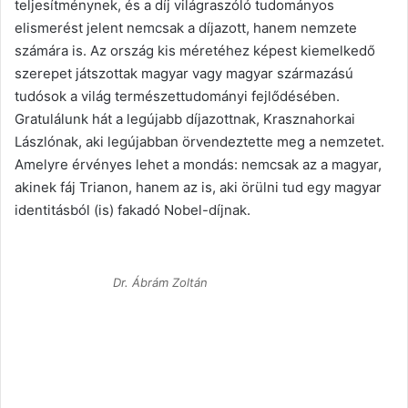
teljesítménynek, és a díj világraszóló tudományos
elismerést jelent nemcsak a díjazott, hanem nemzete
számára is. Az ország kis méretéhez képest kiemelkedő
szerepet játszottak magyar vagy magyar származású
tudósok a világ természettudományi fejlődésében.
Gratulálunk hát a legújabb díjazottnak, Krasznahorkai
Lászlónak, aki legújabban örvendeztette meg a nemzetet.
Amelyre érvényes lehet a mondás: nemcsak az a magyar,
akinek fáj Trianon, hanem az is, aki örülni tud egy magyar
identitásból (is) fakadó Nobel-díjnak.
Dr. Ábrám Zoltán