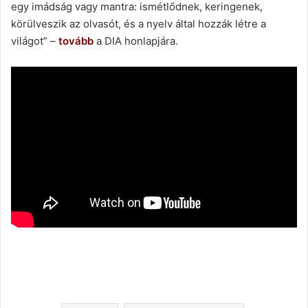
egy imádság vagy mantra: ismétlődnek, keringenek,
körülveszik az olvasót, és a nyelv által hozzák létre a
világot” –
tovább
a DIA honlapjára.