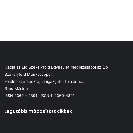
Kiadja az Élő Székelyföld Egyesület megbízásából az Élő
Székelyföld Munkacsoport
Felelős szerkesztő, lapigazgató, tulajdonos:
Simó Márton
ISSN 2360 – 4891 | ISSN-L 2360-4891
Legutóbb módosított cikkek