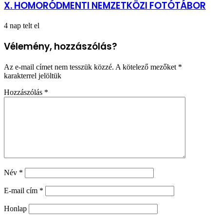
X. HOMORÓDMENTI NEMZETKÖZI FOTÓTÁBOR
4 nap telt el
Vélemény, hozzászólás?
Az e-mail címet nem tesszük közzé.
A kötelező mezőket
*
karakterrel jelöltük
Hozzászólás
*
Név
*
E-mail cím
*
Honlap