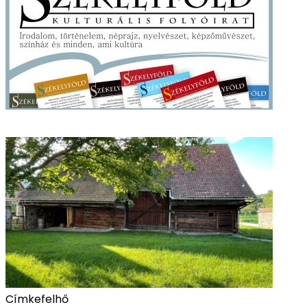
Címkefelhő