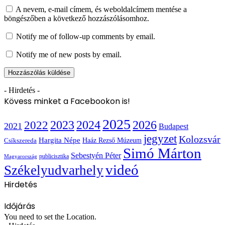
A nevem, e-mail címem, és weboldalcímem mentése a
böngészőben a következő hozzászólásomhoz.
Notify me of follow-up comments by email.
Notify me of new posts by email.
- Hirdetés -
Kövess minket a Facebookon is!
2025
2022
2023
2024
2026
2021
Budapest
jegyzet
Kolozsvár
Hargita Népe
Haáz Rezső Múzeum
Csíkszereda
Simó Márton
Sebestyén Péter
publicisztika
Magyarország
videó
Székelyudvarhely
Hirdetés
Időjárás
You need to set the Location.