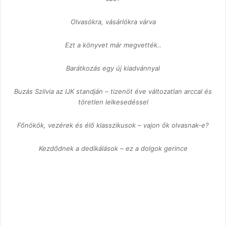
Olvasókra, vásárlókra várva
Ezt a könyvet már megvették..
Barátkozás egy új kiadvánnyal
Buzás Szilvia az IJK standján – tizenöt éve változatlan arccal és
töretlen lelkesedéssel
Főnökök, vezérek és élő klasszikusok – vajon ők olvasnak-e?
Kezdődnek a dedikálások – ez a dolgok gerince