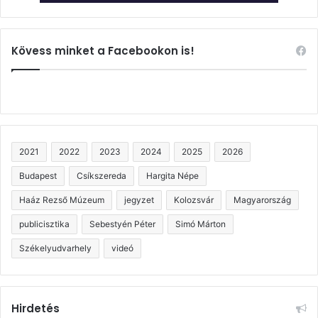
Kövess minket a Facebookon is!
2021
2022
2023
2024
2025
2026
Budapest
Csíkszereda
Hargita Népe
Haáz Rezső Múzeum
jegyzet
Kolozsvár
Magyarország
publicisztika
Sebestyén Péter
Simó Márton
Székelyudvarhely
videó
Hirdetés