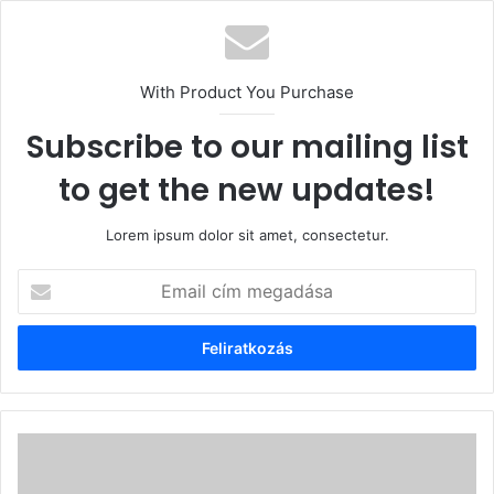
With Product You Purchase
Subscribe to our mailing list
to get the new updates!
Lorem ipsum dolor sit amet, consectetur.
Email
cím
megadása
Parajd
-
Jelentősen