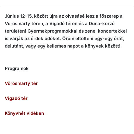
email
Június 12-15. között újra az olvasásé lesz a főszerep a
Vörösmarty téren, a Vigadó téren és a Duna-korzó
területén! Gyermekprogramokkal és zenei koncertekkel
is várják az érdeklődőket. Öröm eltölteni egy-egy órát,
délutánt, vagy egy kellemes napot a könyvek között!
Programok
Vörösmarty tér
Vigadó tér
Könyvhét vidéken