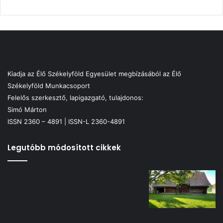
Kiadja az Élő Székelyföld Egyesület megbízásából az Élő
Székelyföld Munkacsoport
Felelős szerkesztő, lapigazgató, tulajdonos:
Simó Márton
ISSN 2360 – 4891 | ISSN-L 2360-4891
Legutóbb módosított cikkek