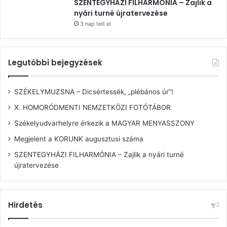
SZENTEGYHÁZI FILHARMÓNIA – Zajlik a
nyári turné újratervezése
3 nap telt el
Legutóbbi bejegyzések
SZÉKELYMUZSNA – Dicsértessék, „plébános úr”!
X. HOMORÓDMENTI NEMZETKÖZI FOTÓTÁBOR
Székelyudvarhelyre érkezik a MAGYAR MENYASSZONY
Megjelent a KORUNK augusztusi száma
SZENTEGYHÁZI FILHARMÓNIA – Zajlik a nyári turné
újratervezése
Hirdetés