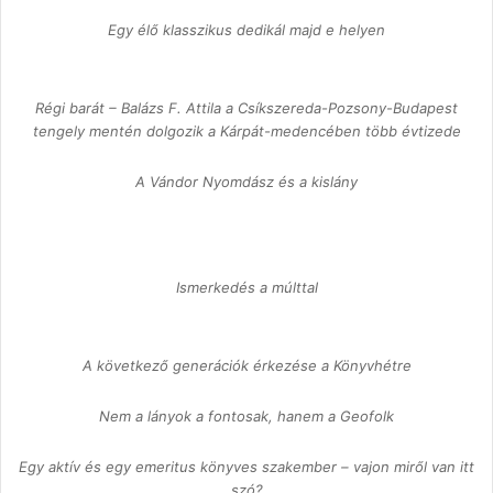
Egy élő klasszikus dedikál majd e helyen
Régi barát – Balázs F. Attila a Csíkszereda-Pozsony-Budapest
tengely mentén dolgozik a Kárpát-medencében több évtizede
A Vándor Nyomdász és a kislány
Ismerkedés a múlttal
A következő generációk érkezése a Könyvhétre
Nem a lányok a fontosak, hanem a Geofolk
Egy aktív és egy emeritus könyves szakember – vajon miről van itt
szó?