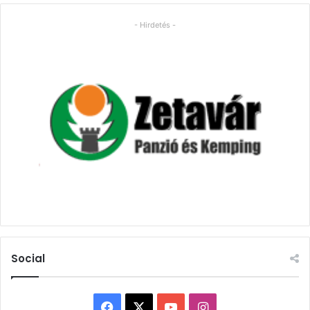
- Hirdetés -
Social
Facebook
X
YouTube
Instagram