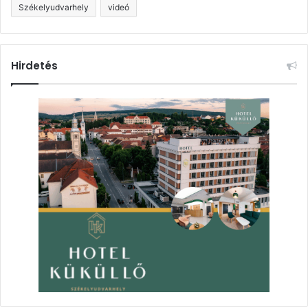
Székelyudvarhely
videó
Hirdetés