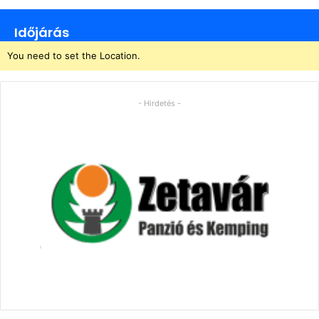
Időjárás
You need to set the Location.
- Hirdetés -