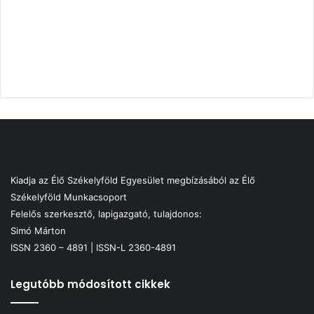
Kiadja az Élő Székelyföld Egyesület megbízásából az Élő
Székelyföld Munkacsoport
Felelős szerkesztő, lapigazgató, tulajdonos:
Simó Márton
ISSN 2360 – 4891 | ISSN-L 2360-4891
Legutóbb módosított cikkek