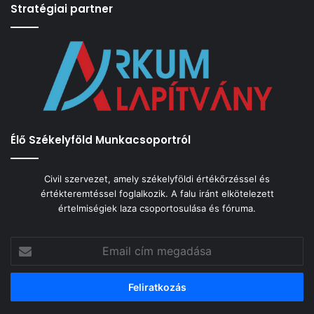
Stratégiai partner
Élő Székelyföld Munkacsoportról
Civil szervezet, amely székelyföldi értékőrzéssel és
értékteremtéssel foglalkozik. A falu iránt elkötelezett
értelmiségiek laza csoportosulása és fóruma.
Email
cím
megadása