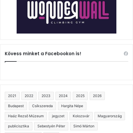
Kövess minket a Facebookon is!
2021
2022
2023
2024
2025
2026
Budapest
Csíkszereda
Hargita Népe
Haáz Rezső Múzeum
jegyzet
Kolozsvár
Magyarország
publicisztika
Sebestyén Péter
Simó Márton