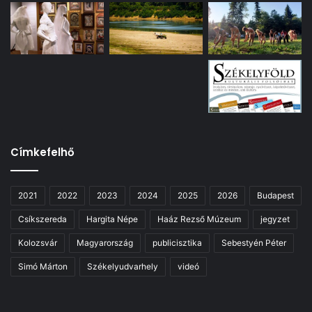
Címkefelhő
2021
2022
2023
2024
2025
2026
Budapest
Csíkszereda
Hargita Népe
Haáz Rezső Múzeum
jegyzet
Kolozsvár
Magyarország
publicisztika
Sebestyén Péter
Simó Márton
Székelyudvarhely
videó