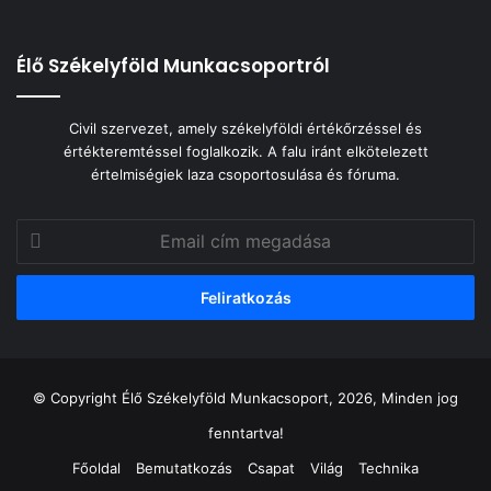
Élő Székelyföld Munkacsoportról
Civil szervezet, amely székelyföldi értékőrzéssel és
értékteremtéssel foglalkozik. A falu iránt elkötelezett
értelmiségiek laza csoportosulása és fóruma.
Email
cím
megadása
© Copyright Élő Székelyföld Munkacsoport, 2026, Minden jog
fenntartva!
Főoldal
Bemutatkozás
Csapat
Világ
Technika