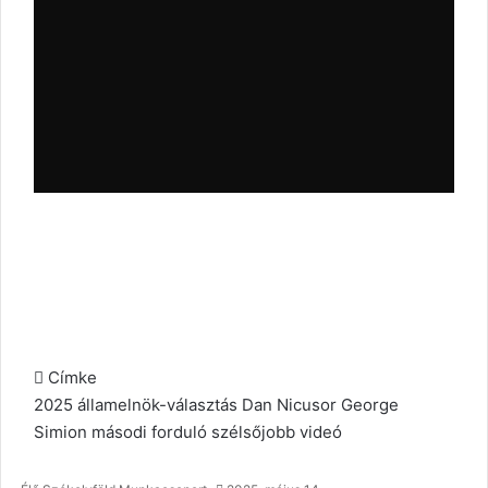
Címke
2025
államelnök-választás
Dan Nicusor
George
Simion
másodi forduló
szélsőjobb
videó