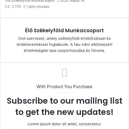
Élő Székelyföld Munkacsoport
2025. május 14.
0
170
1 perc olvasás
Élő Székelyföld Munkacsoport
Civil szervezet, amely székelyföldi értékőrzéssel és
értékteremtéssel foglalkozik. A falu iránt elkötelezett
értelmiségiek laza csoportosulása és fóruma.
With Product You Purchase
Subscribe to our mailing list
to get the new updates!
Lorem ipsum dolor sit amet, consectetur.