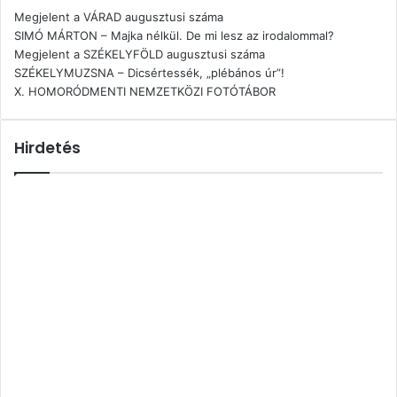
Megjelent a VÁRAD augusztusi száma
SIMÓ MÁRTON – Majka nélkül. De mi lesz az irodalommal?
Megjelent a SZÉKELYFÖLD augusztusi száma
SZÉKELYMUZSNA – Dicsértessék, „plébános úr”!
X. HOMORÓDMENTI NEMZETKÖZI FOTÓTÁBOR
Hirdetés