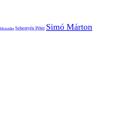
Simó Márton
Sebestyén Péter
blicisztika