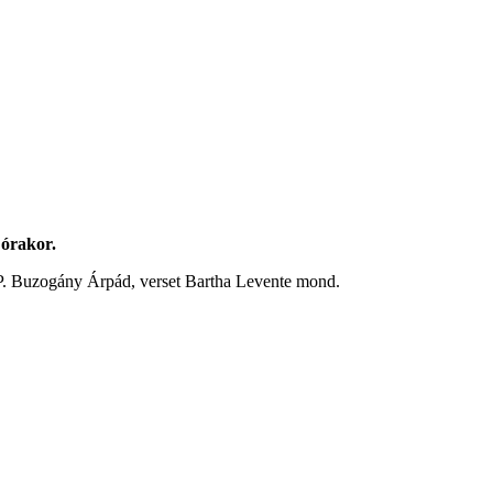
 órakor.
 P. Buzogány Árpád, verset Bartha Levente mond.