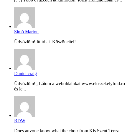
Simó Márton
Üdvözlöm! Itt írhat. Köszönettel!...
Daniel craig
Üdvözlöm! , Látom a weboldalukat www.eloszekelyfold.ro
és le...
RDW
Does anyone know what the choir from Kis Szent Terez