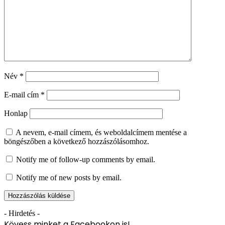
Név
*
E-mail cím
*
Honlap
A nevem, e-mail címem, és weboldalcímem mentése a
böngészőben a következő hozzászólásomhoz.
Notify me of follow-up comments by email.
Notify me of new posts by email.
- Hirdetés -
Kövess minket a Facebookon is!