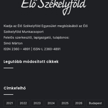
Kiadja az Élő Székelyföld Egyesület megbízásából az Élő
Székelyföld Munkacsoport
Felelős szerkesztő, lapigazgató, tulajdonos:
Simó Márton
ISSN 2360 – 4891 | ISSN-L 2360-4891
Legutóbb módosított cikkek
Címkefelhő
2021
2022
2023
2024
2025
2026
Budapest