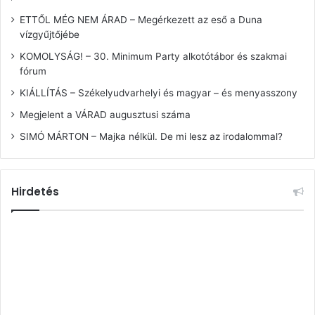
ETTŐL MÉG NEM ÁRAD – Megérkezett az eső a Duna
vízgyűjtőjébe
KOMOLYSÁG! – 30. Minimum Party alkotótábor és szakmai
fórum
KIÁLLÍTÁS – Székelyudvarhelyi és magyar – és menyasszony
Megjelent a VÁRAD augusztusi száma
SIMÓ MÁRTON – Majka nélkül. De mi lesz az irodalommal?
Hirdetés