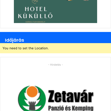
Időjárás
You need to set the Location.
- Hirdetés -