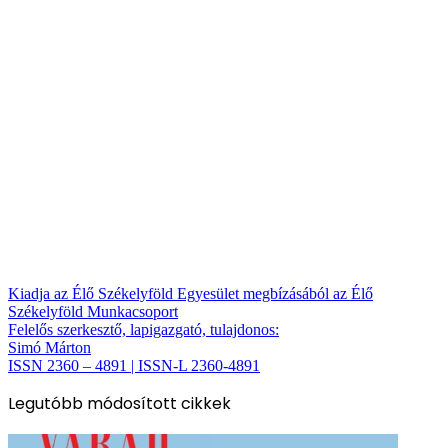
Kiadja az Élő Székelyföld Egyesület megbízásából az Élő
Székelyföld Munkacsoport
Felelős szerkesztő, lapigazgató, tulajdonos:
Simó Márton
ISSN 2360 – 4891 | ISSN-L 2360-4891
Legutóbb módosított cikkek