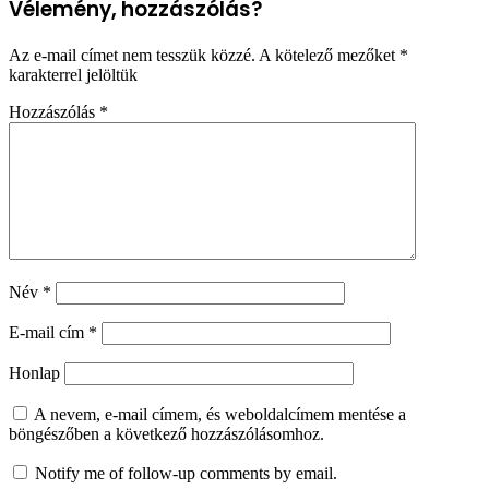
Vélemény, hozzászólás?
Az e-mail címet nem tesszük közzé.
A kötelező mezőket
*
karakterrel jelöltük
Hozzászólás
*
Név
*
E-mail cím
*
Honlap
A nevem, e-mail címem, és weboldalcímem mentése a
böngészőben a következő hozzászólásomhoz.
Notify me of follow-up comments by email.