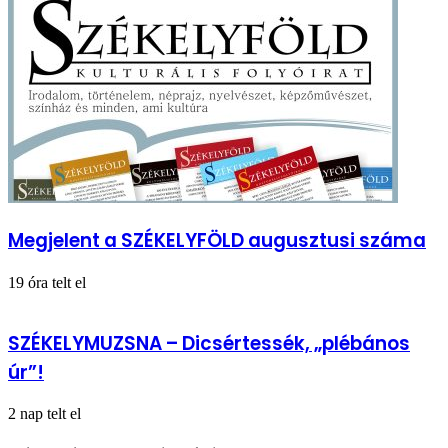
Megjelent a SZÉKELYFÖLD augusztusi száma
19 óra telt el
SZÉKELYMUZSNA – Dicsértessék, „plébános
úr”!
2 nap telt el