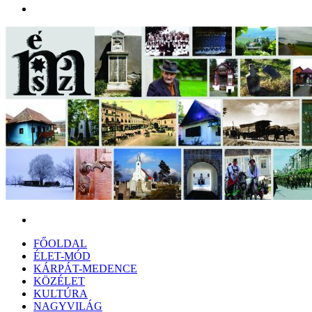
Menü
Keresés:
FŐOLDAL
ÉLET-MÓD
KÁRPÁT-MEDENCE
KÖZÉLET
KULTÚRA
NAGYVILÁG