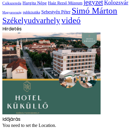
jegyzet
Kolozsvár
Hargita Népe
Haáz Rezső Múzeum
Csíkszereda
Simó Márton
Sebestyén Péter
publicisztika
Magyarország
videó
Székelyudvarhely
Hirdetés
Időjárás
You need to set the Location.