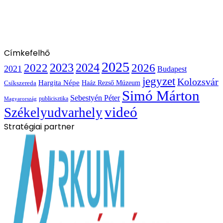
Címkefelhő
2025
2022
2023
2024
2026
2021
Budapest
jegyzet
Kolozsvár
Hargita Népe
Haáz Rezső Múzeum
Csíkszereda
Simó Márton
Sebestyén Péter
publicisztika
Magyarország
videó
Székelyudvarhely
Stratégiai partner