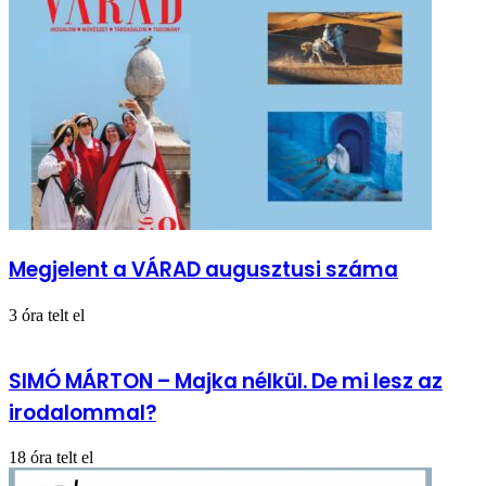
Megjelent a VÁRAD augusztusi száma
3 óra telt el
SIMÓ MÁRTON – Majka nélkül. De mi lesz az
irodalommal?
18 óra telt el