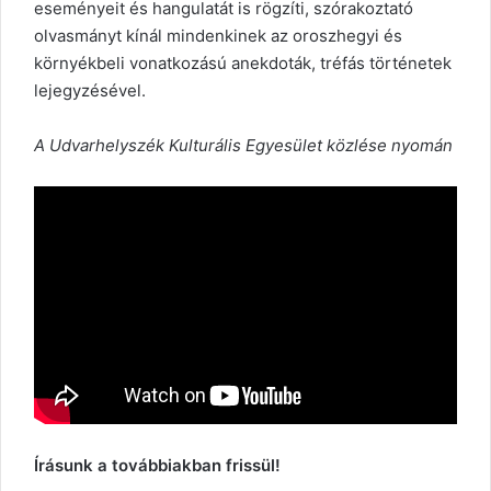
eseményeit és hangulatát is rögzíti, szórakoztató
olvasmányt kínál mindenkinek az oroszhegyi és
környékbeli vonatkozású anekdoták, tréfás történetek
lejegyzésével.
A Udvarhelyszék Kulturális Egyesület közlése nyomán
Írásunk a továbbiakban frissül!