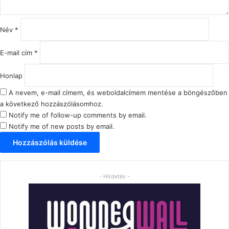
l
á
s
Név
*
*
E-mail cím
*
Honlap
A nevem, e-mail címem, és weboldalcímem mentése a böngészőben
a következő hozzászólásomhoz.
Notify me of follow-up comments by email.
Notify me of new posts by email.
- Hirdetés -