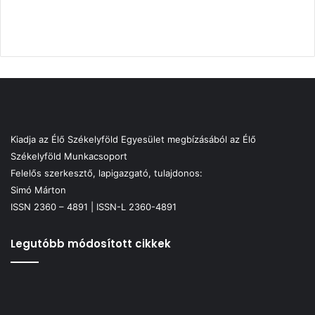
Kiadja az Élő Székelyföld Egyesület megbízásából az Élő
Székelyföld Munkacsoport
Felelős szerkesztő, lapigazgató, tulajdonos:
Simó Márton
ISSN 2360 – 4891 | ISSN-L 2360-4891
Legutóbb módosított cikkek