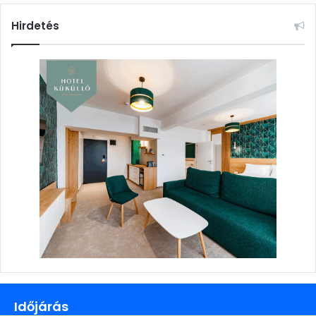
Hirdetés
Időjárás