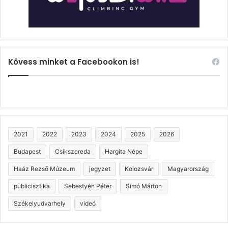
Kövess minket a Facebookon is!
2021
2022
2023
2024
2025
2026
Budapest
Csíkszereda
Hargita Népe
Haáz Rezső Múzeum
jegyzet
Kolozsvár
Magyarország
publicisztika
Sebestyén Péter
Simó Márton
Székelyudvarhely
videó