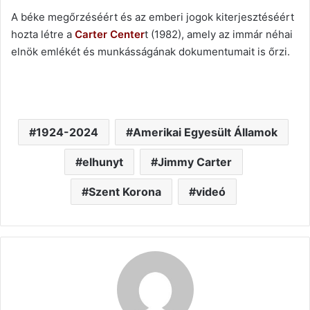
A béke megőrzéséért és az emberi jogok kiterjesztéséért
hozta létre a
Carter Center
t (1982), amely az immár néhai
elnök emlékét és munkásságának dokumentumait is őrzi.
1924-2024
Amerikai Egyesült Államok
elhunyt
Jimmy Carter
Szent Korona
videó