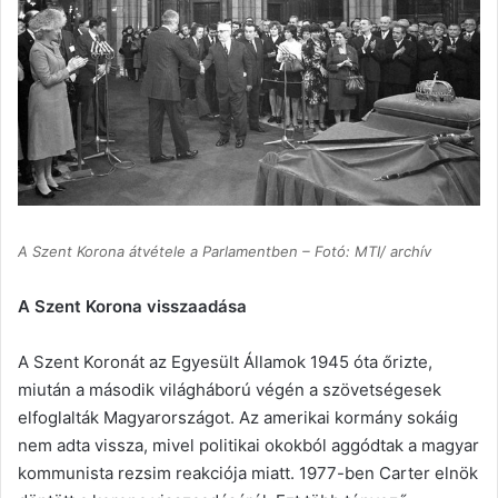
A Szent Korona átvétele a Parlamentben – Fotó: MTI/ archív
A Szent Korona visszaadása
A Szent Koronát az Egyesült Államok 1945 óta őrizte,
miután a második világháború végén a szövetségesek
elfoglalták Magyarországot. Az amerikai kormány sokáig
nem adta vissza, mivel politikai okokból aggódtak a magyar
kommunista rezsim reakciója miatt. 1977-ben Carter elnök