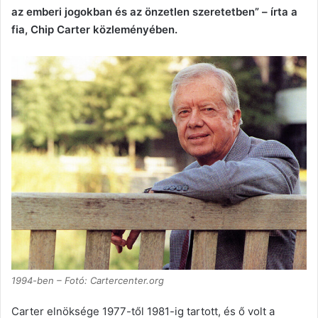
az emberi jogokban és az önzetlen szeretetben” – írta a
fia, Chip Carter közleményében.
1994-ben – Fotó: Cartercenter.org
Carter elnöksége 1977-től 1981-ig tartott, és ő volt a