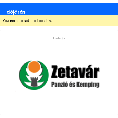
Időjárás
You need to set the Location.
- Hirdetés -