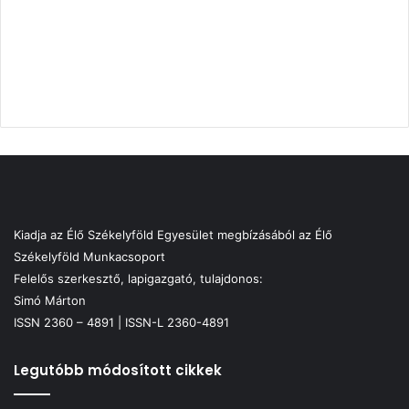
Kiadja az Élő Székelyföld Egyesület megbízásából az Élő
Székelyföld Munkacsoport
Felelős szerkesztő, lapigazgató, tulajdonos:
Simó Márton
ISSN 2360 – 4891 | ISSN-L 2360-4891
Legutóbb módosított cikkek