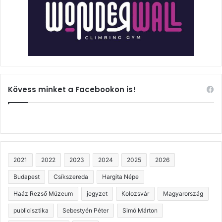
Kövess minket a Facebookon is!
2021
2022
2023
2024
2025
2026
Budapest
Csíkszereda
Hargita Népe
Haáz Rezső Múzeum
jegyzet
Kolozsvár
Magyarország
publicisztika
Sebestyén Péter
Simó Márton