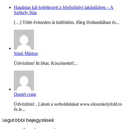
Hatalmas kár keletkezett a felsősófalvi lakástűzben – A
Székely Ház
[…] Több évtizeden át külföldön, főleg Hollandiában és...
Simó Márton
Üdvözlöm! Itt írhat. Köszönettel!...
Daniel craig
Üdvözlöm! , Látom a weboldalukat www.eloszekelyfold.ro
és le...
Legutóbbi bejegyzések