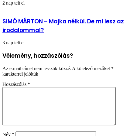
2 nap telt el
SIMÓ MÁRTON – Majka nélkül. De mi lesz az
irodalommal?
3 nap telt el
Vélemény, hozzászólás?
Az e-mail címet nem tesszük közzé.
A kötelező mezőket
*
karakterrel jelöltük
Hozzászólás
*
Név
*