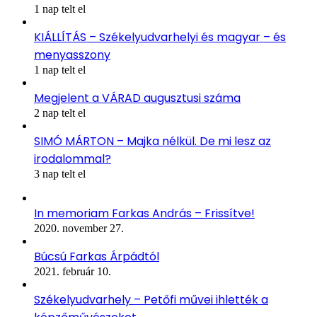
1 nap telt el
KIÁLLÍTÁS – Székelyudvarhelyi és magyar – és
menyasszony
1 nap telt el
Megjelent a VÁRAD augusztusi száma
2 nap telt el
SIMÓ MÁRTON – Majka nélkül. De mi lesz az
irodalommal?
3 nap telt el
In memoriam Farkas András – Frissítve!
2020. november 27.
Búcsú Farkas Árpádtól
2021. február 10.
Székelyudvarhely – Petőfi művei ihlették a