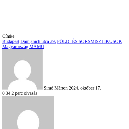
Címke
Budapest
Damjanich utca 39.
FÖLD- ÉS SORSMISZTIKUSOK
Magyarország
MAMŰ
Send
an
email
Simó Márton
2024. október 17.
0
34
2 perc olvasás