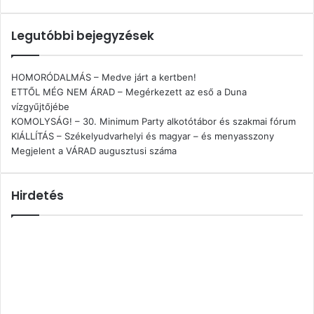
Legutóbbi bejegyzések
HOMORÓDALMÁS – Medve járt a kertben!
ETTŐL MÉG NEM ÁRAD – Megérkezett az eső a Duna
vízgyűjtőjébe
KOMOLYSÁG! – 30. Minimum Party alkotótábor és szakmai fórum
KIÁLLÍTÁS – Székelyudvarhelyi és magyar – és menyasszony
Megjelent a VÁRAD augusztusi száma
Hirdetés