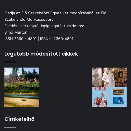
Kiadja az Élő Székelyföld Egyesület megbízásából az Élő
Székelyföld Munkacsoport
Felelős szerkesztő, lapigazgató, tulajdonos:
Simó Márton
ISSN 2360 – 4891 | ISSN-L 2360-4891
Legutóbb módosított cikkek
Címkefelhő