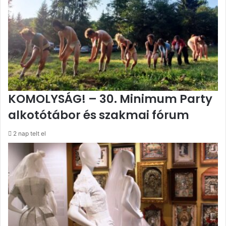
KOMOLYSÁG! – 30. Minimum Party
alkotótábor és szakmai fórum
2 nap telt el