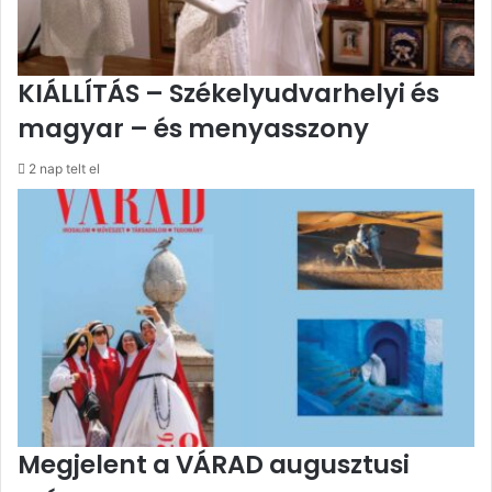
KIÁLLÍTÁS – Székelyudvarhelyi és
magyar – és menyasszony
2 nap telt el
Megjelent a VÁRAD augusztusi