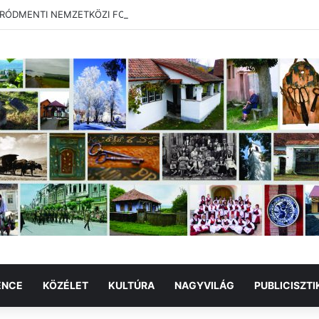
RÓDMENTI NEMZETKÖZI FOTÓTÁBOR
ENCE
KÖZÉLET
KULTÚRA
NAGYVILÁG
PUBLICISZTI