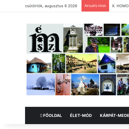
csütörtök, augusztus 6 2026
Aktuális hírek
X. HOMO
FŐOLDAL
ÉLET-MÓD
KÁRPÁT-MED