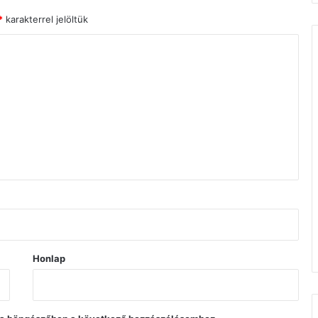
*
karakterrel jelöltük
Honlap