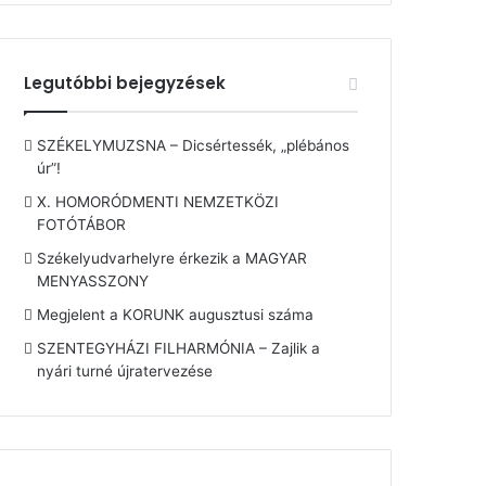
Legutóbbi bejegyzések
SZÉKELYMUZSNA – Dicsértessék, „plébános
úr”!
X. HOMORÓDMENTI NEMZETKÖZI
FOTÓTÁBOR
Székelyudvarhelyre érkezik a MAGYAR
MENYASSZONY
Megjelent a KORUNK augusztusi száma
SZENTEGYHÁZI FILHARMÓNIA – Zajlik a
nyári turné újratervezése