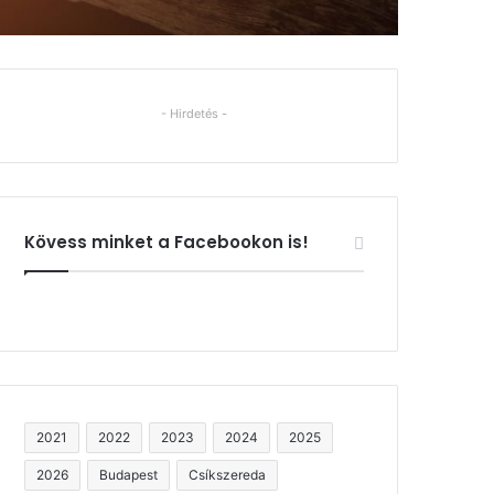
- Hirdetés -
Kövess minket a Facebookon is!
2021
2022
2023
2024
2025
2026
Budapest
Csíkszereda