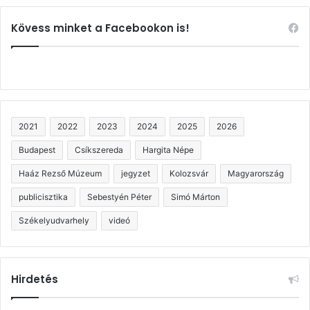
Kövess minket a Facebookon is!
2021
2022
2023
2024
2025
2026
Budapest
Csíkszereda
Hargita Népe
Haáz Rezső Múzeum
jegyzet
Kolozsvár
Magyarország
publicisztika
Sebestyén Péter
Simó Márton
Székelyudvarhely
videó
Hirdetés