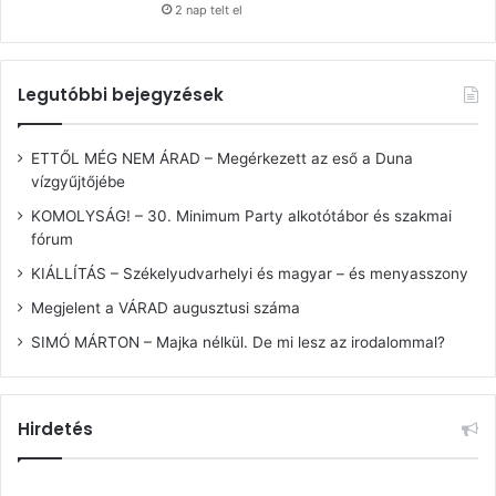
2 nap telt el
Legutóbbi bejegyzések
ETTŐL MÉG NEM ÁRAD – Megérkezett az eső a Duna
vízgyűjtőjébe
KOMOLYSÁG! – 30. Minimum Party alkotótábor és szakmai
fórum
KIÁLLÍTÁS – Székelyudvarhelyi és magyar – és menyasszony
Megjelent a VÁRAD augusztusi száma
SIMÓ MÁRTON – Majka nélkül. De mi lesz az irodalommal?
Hirdetés