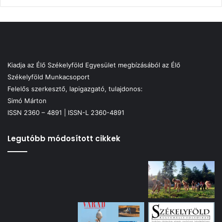
Kiadja az Élő Székelyföld Egyesület megbízásából az Élő
Székelyföld Munkacsoport
Felelős szerkesztő, lapigazgató, tulajdonos:
Simó Márton
ISSN 2360 – 4891 | ISSN-L 2360-4891
Legutóbb módosított cikkek