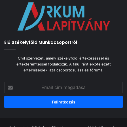
Élő Székelyföld Munkacsoportról
Civil szervezet, amely székelyföldi értékőrzéssel és
értékteremtéssel foglalkozik. A falu iránt elkötelezett
értelmiségiek laza csoportosulása és fóruma.
Email
cím
megadása