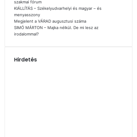
szakmai fórum
KIÁLLÍTÁS – Székelyudvarhelyi és magyar – és
menyasszony
Megjelent a VÁRAD augusztusi száma
SIMÓ MÁRTON – Majka nélkül. De mi lesz az
irodalommal?
Hirdetés