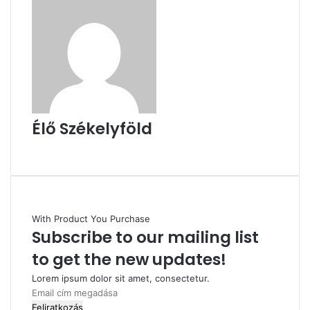
Élő Székelyföld
Honlap
With Product You Purchase
Subscribe to our mailing list
to get the new updates!
Lorem ipsum dolor sit amet, consectetur.
Email
cím