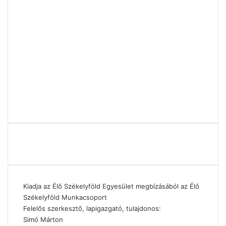
Kiadja az Élő Székelyföld Egyesület megbízásából az Élő
Székelyföld Munkacsoport
Felelős szerkesztő, lapigazgató, tulajdonos:
Simó Márton