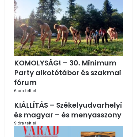
KOMOLYSÁG! – 30. Minimum
Party alkotótábor és szakmai
fórum
6 óra telt el
KIÁLLÍTÁS – Székelyudvarhelyi
és magyar – és menyasszony
9 óra telt el