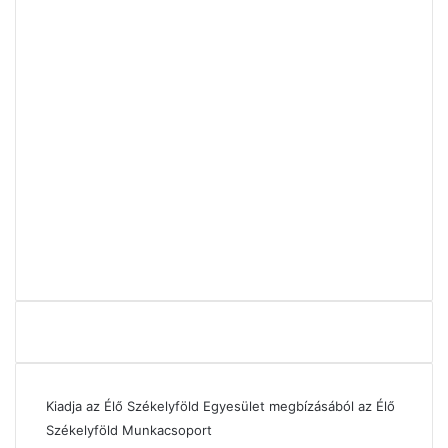
Kiadja az Élő Székelyföld Egyesület megbízásából az Élő
Székelyföld Munkacsoport