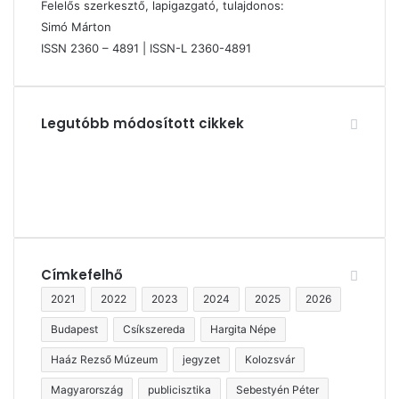
Felelős szerkesztő, lapigazgató, tulajdonos:
Simó Márton
ISSN 2360 – 4891 | ISSN-L 2360-4891
Legutóbb módosított cikkek
Címkefelhő
2021
2022
2023
2024
2025
2026
Budapest
Csíkszereda
Hargita Népe
Haáz Rezső Múzeum
jegyzet
Kolozsvár
Magyarország
publicisztika
Sebestyén Péter