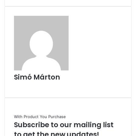
Simó Márton
Facebook
With Product You Purchase
Subscribe to our mailing list
to get the new updates!