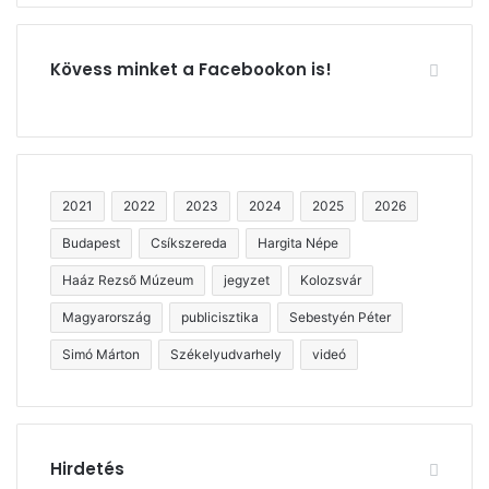
Kövess minket a Facebookon is!
2021
2022
2023
2024
2025
2026
Budapest
Csíkszereda
Hargita Népe
Haáz Rezső Múzeum
jegyzet
Kolozsvár
Magyarország
publicisztika
Sebestyén Péter
Simó Márton
Székelyudvarhely
videó
Hirdetés