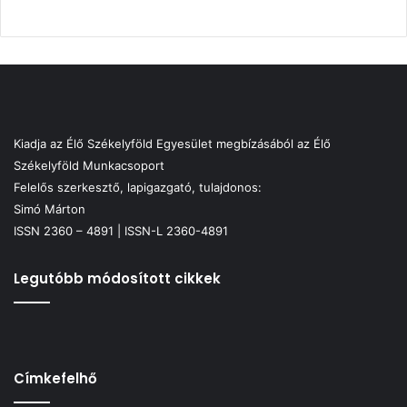
Kiadja az Élő Székelyföld Egyesület megbízásából az Élő
Székelyföld Munkacsoport
Felelős szerkesztő, lapigazgató, tulajdonos:
Simó Márton
ISSN 2360 – 4891 | ISSN-L 2360-4891
Legutóbb módosított cikkek
Címkefelhő