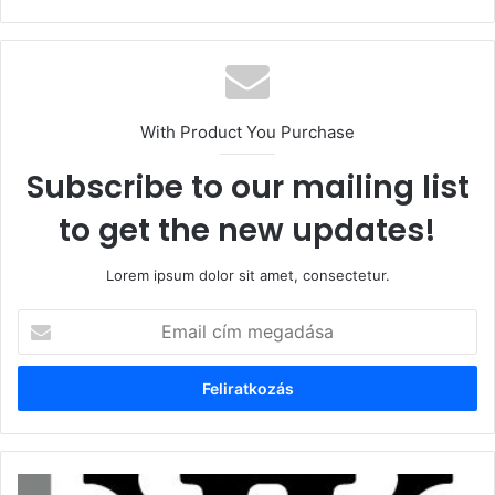
With Product You Purchase
Subscribe to our mailing list
to get the new updates!
Lorem ipsum dolor sit amet, consectetur.
Email
cím
megadása
Magyar