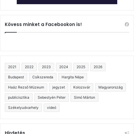
Kövess minket a Facebookon is!
2021
2022
2023
2024
2025
2026
Budapest
Csíkszereda
Hargita Népe
Haáz Rezső Múzeum
jegyzet
Kolozsvár
Magyarország
publicisztika
Sebestyén Péter
Simó Márton
Székelyudvarhely
videó
Hirdetés