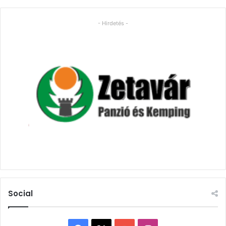
- Hirdetés -
Social