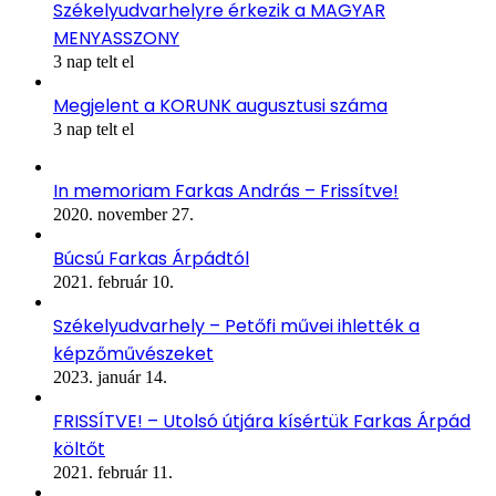
Székelyudvarhelyre érkezik a MAGYAR
MENYASSZONY
3 nap telt el
Megjelent a KORUNK augusztusi száma
3 nap telt el
In memoriam Farkas András – Frissítve!
2020. november 27.
Búcsú Farkas Árpádtól
2021. február 10.
Székelyudvarhely – Petőfi művei ihlették a
képzőművészeket
2023. január 14.
FRISSÍTVE! – Utolsó útjára kísértük Farkas Árpád
költőt
2021. február 11.