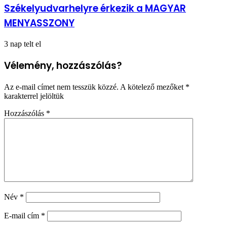
Székelyudvarhelyre érkezik a MAGYAR
MENYASSZONY
3 nap telt el
Vélemény, hozzászólás?
Az e-mail címet nem tesszük közzé.
A kötelező mezőket
*
karakterrel jelöltük
Hozzászólás
*
Név
*
E-mail cím
*