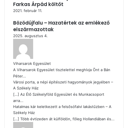
Farkas Árpád költőt
2021. február 11.
Bözödújfalu – Hazatértek az emlékező
elszármazottak
2025. augusztus 4.
Viharsarok Egyesület
A Viharsarok Egyesület tisztelettel meghívja Önt a Bán
Péter...
Városi porta, a népi építészeti hagyományok jegyében –
A Székely Ház
[…] Az Élő Székelyföld Egyesület és Munkacsoport
arra...
Hatalmas kár keletkezett a felsősófalvi lakástűzben – A
Székely Ház
[…] Több évtizeden át külföldön, főleg Hollandiában és...