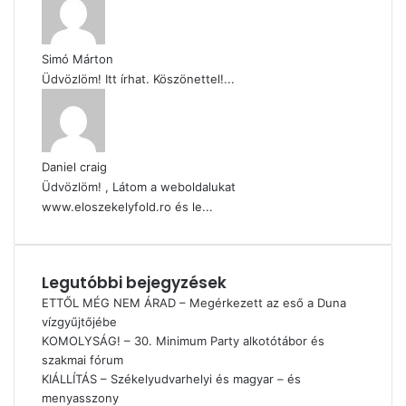
Simó Márton
Üdvözlöm! Itt írhat. Köszönettel!...
Daniel craig
Üdvözlöm! , Látom a weboldalukat
www.eloszekelyfold.ro és le...
Legutóbbi bejegyzések
ETTŐL MÉG NEM ÁRAD – Megérkezett az eső a Duna
vízgyűjtőjébe
KOMOLYSÁG! – 30. Minimum Party alkotótábor és
szakmai fórum
KIÁLLÍTÁS – Székelyudvarhelyi és magyar – és
menyasszony