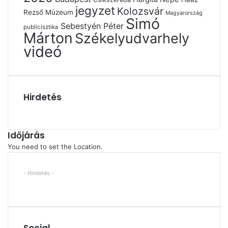
jegyzet
Kolozsvár
Rezső Múzeum
Magyarország
Simó
Sebestyén Péter
publicisztika
Márton
Székelyudvarhely
videó
Hirdetés
Időjárás
You need to set the Location.
- Hirdetés -