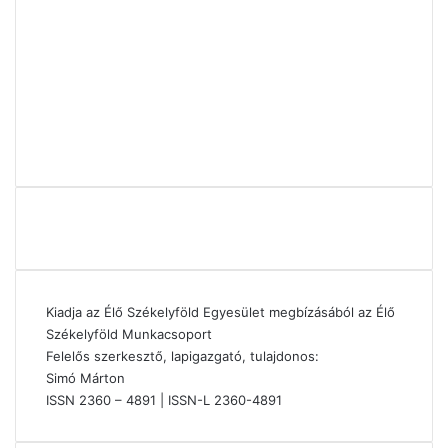
Kiadja az Élő Székelyföld Egyesület megbízásából az Élő
Székelyföld Munkacsoport
Felelős szerkesztő, lapigazgató, tulajdonos:
Simó Márton
ISSN 2360 – 4891 | ISSN-L 2360-4891