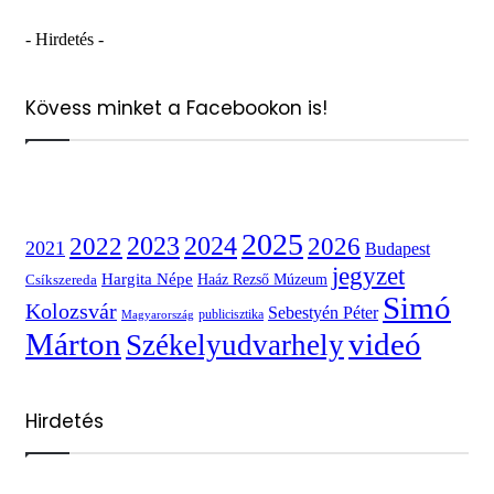
- Hirdetés -
Kövess minket a Facebookon is!
2025
2022
2023
2024
2026
2021
Budapest
jegyzet
Hargita Népe
Haáz Rezső Múzeum
Csíkszereda
Simó
Kolozsvár
Sebestyén Péter
publicisztika
Magyarország
videó
Márton
Székelyudvarhely
Hirdetés