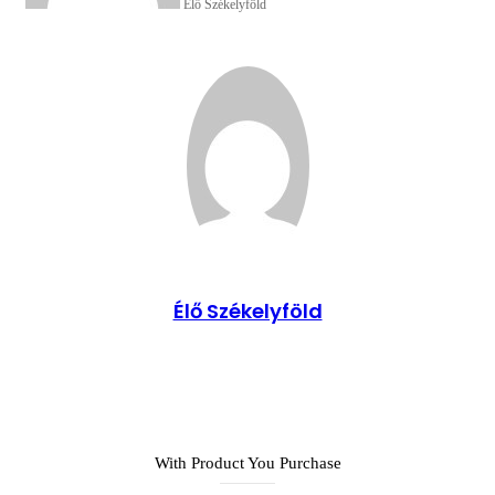
Élő Székelyföld
Élő Székelyföld
Honlap
With Product You Purchase