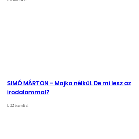
SIMÓ MÁRTON – Majka nélkül. De mi lesz az
irodalommal?
22 óra telt el