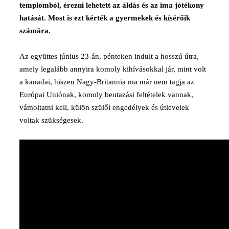
templomból, érezni lehetett az áldás és az ima jótékony
hatását. Most is ezt kérték a gyermekek és kísérőik
számára.
Az együttes június 23-án, pénteken indult a hosszú útra,
amely legalább annyira komoly kihívásokkal jár, mint volt
a kanadai, hiszen Nagy-Britannia ma már nem tagja az
Európai Uniónak, komoly beutazási feltételek vannak,
vámoltatni kell, külön szülői engedélyek és útlevelek
voltak szükségesek.