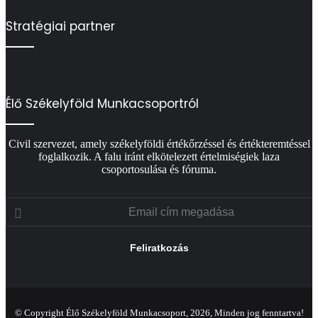
Stratégiai partner
Élő Székelyföld Munkacsoportról
Civil szervezet, amely székelyföldi értékőrzéssel és értékteremtéssel
foglalkozik. A falu iránt elkötelezett értelmiségiek laza
csoportosulása és fóruma.
Email
cím
megadása
© Copyright Élő Székelyföld Munkacsoport, 2026, Minden jog fenntartva!