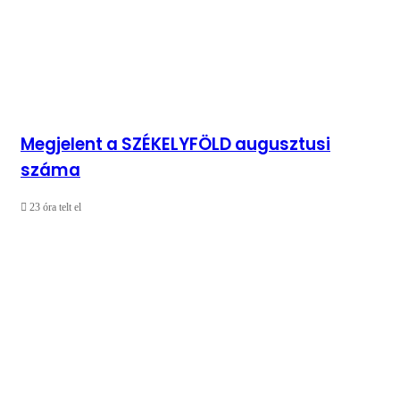
Megjelent a SZÉKELYFÖLD augusztusi
száma
23 óra telt el