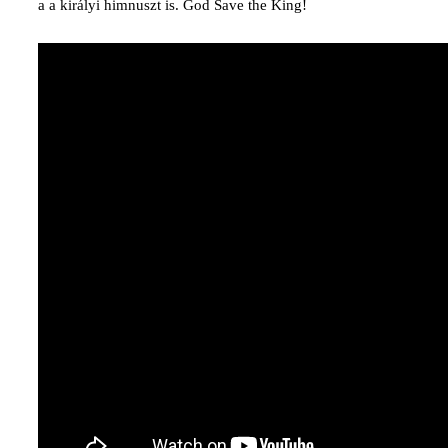
a a királyi himnuszt is. God Save the King!