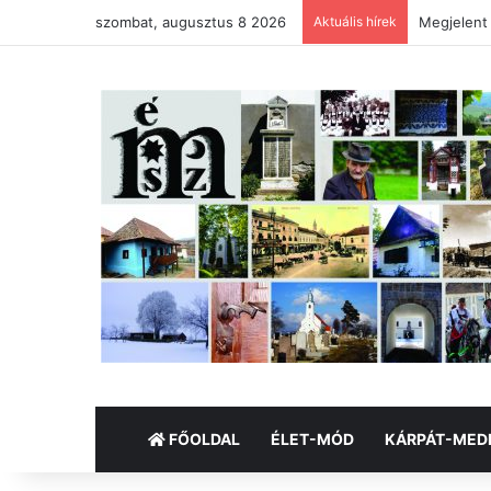
szombat, augusztus 8 2026
Aktuális hírek
Megjelent
FŐOLDAL
ÉLET-MÓD
KÁRPÁT-MED