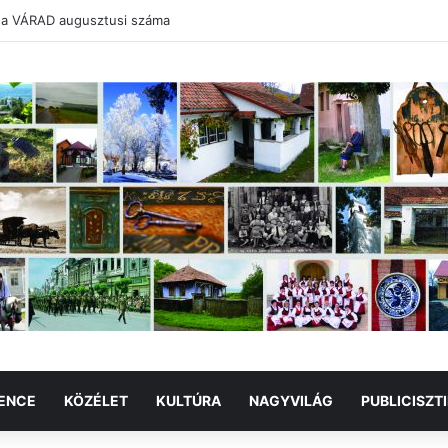
 a VÁRAD augusztusi száma
ENCE
KÖZÉLET
KULTÚRA
NAGYVILÁG
PUBLICISZT