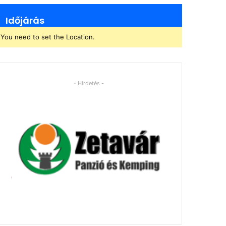
Időjárás
You need to set the Location.
- Hirdetés -