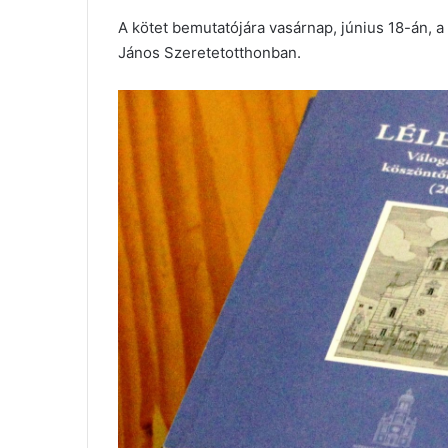
A kötet bemutatójára vasárnap, június 18-án, a 
János Szeretetotthonban.