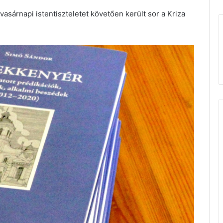
vasárnapi istentiszteletet követően került sor a Kriza