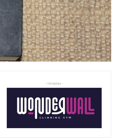
- Hirdetés -