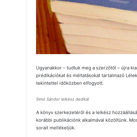
Ugyanakkor – tudtuk meg a szerzőtől – újra kia
prédikációkat és méltatásokat tartalmazó Lél
tekintettel időközben elfogyott.
Simó Sándor lelkész dedikál
A könyv szerkezetéről és a lelkész hozzáállásá
korábbi publikációnk alkalmával közöltünk. Mo
sorait mellékeljük.